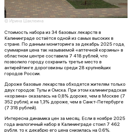
© Ирина Шаклеина
Стоимость набора из 34 базовых лекарств в
Калининграде остаётся одной из самых высоких в
стране. По данным мониторинга за декабрь 2025 года,
суммарная цена так называемой «аптечной корзины» в
областном центре составила 7 418 рублей, что
позволило городу сохранить третье место в
антирейтинге дороговизны среди 28 крупнейших
городов России.
Дороже базовые лекарства обходятся жителям только
двух городов: Тулы и Омска. При этом калининградская
«корзина» оказалась на 0,8% дороже, чем в Москве (7
352 рубля), и на 1,3% дороже, чем в Санкт-Петербурге
(7 318 рублей).
Интересна динамика цен за месяц. Если в ноябре 2025
года аналогичный набор в Калининграде стоил 7 462
рубля, то к декабрю его цена снизилась на 0,6%.