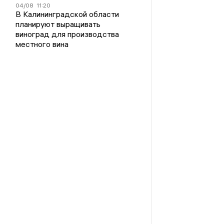
04/08
11:20
В Калининградской области
планируют выращивать
виноград для производства
местного вина