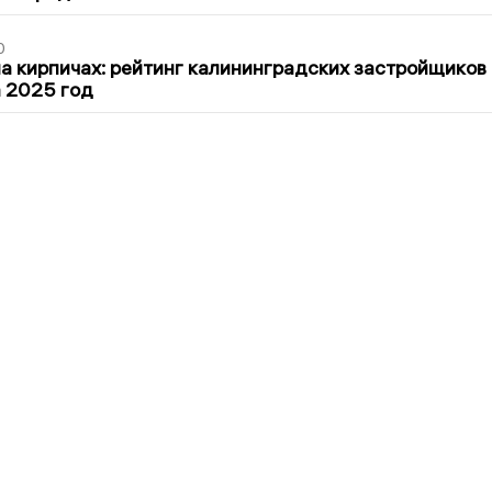
0
 кирпичах: рейтинг калининградских застройщиков
а 2025 год