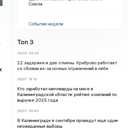
Союза
События недели
Топ 3
а
03/08
08:34
22 задержки и две отмены: Храброво работает
со сбоями из-за ночных ограничений в небе
х
28/07
16:19
Кто заработал миллиарды на мясе в
Калининградской области: рейтинг компаний по
выручке 2025 года
28/07
08:45
В Калининграде в сентябре проведут ещё одни
неожиданные выборы