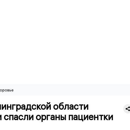
оровье
нинградской области
 спасли органы пациентки