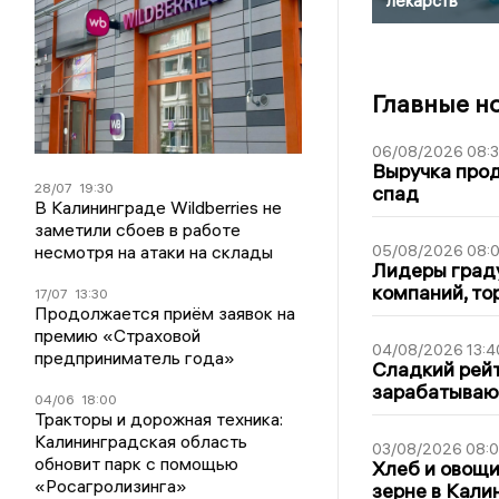
лекарств
Главные н
06/08/2026 08:
Выручка про
28/07
19:30
спад
В Калининграде Wildberries не
заметили сбоев в работе
несмотря на атаки на склады
05/08/2026 08:
Лидеры граду
компаний, т
17/07
13:30
Продолжается приём заявок на
премию «Страховой
04/08/2026 13:4
предприниматель года»
Сладкий рейт
зарабатываю
04/06
18:00
Тракторы и дорожная техника:
Калининградская область
03/08/2026 08:
обновит парк с помощью
Хлеб и овощи
«Росагролизинга»
зерне в Кали