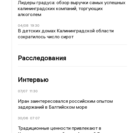
Лидеры градуса: обзор выручки самых успешных
калининградских компаний, торгующих
алкоголем
04/08
19:30
В детских домах Калининградской области
сократилось число сирот
Расследования
Интервью
07/07
11:30
Иран заинтересовался российским опытом
задержаний в Балтийском море
30/06
07:07
Традиционные ценности привлекают в