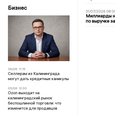
Бизнес
31/07/2026 08:0
Миллиарды на
по выручке з
06/08
11:15
Селлерам из Калининграда
могут дать кредитные каникулы
05/08
12:00
Ozon выходит на
калининградский рынок
беспошлинной торговли: что
изменится для продавцов