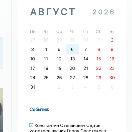
АВГУСТ
2026
Пн
Вт
Ср
Чт
Пт
Сб
Вс
27
28
29
30
31
1
2
3
4
5
6
7
8
9
10
11
12
13
14
15
16
17
18
19
20
21
22
23
24
25
26
27
28
29
30
31
1
2
3
4
5
6
События
:
Константин Степанович Седов
удостоен звания Героя Советского