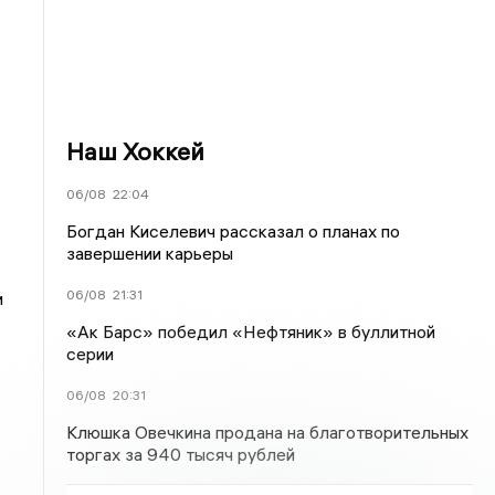
Наш Хоккей
06/08
22:04
Богдан Киселевич рассказал о планах по
завершении карьеры
06/08
21:31
и
«Ак Барс» победил «Нефтяник» в буллитной
серии
06/08
20:31
Клюшка Овечкина продана на благотворительных
торгах за 940 тысяч рублей