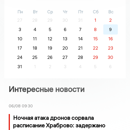
Пн
Вт
Ср
Чт
Пт
Сб
Вс
27
28
29
30
31
1
2
3
4
5
6
7
8
9
10
11
12
13
14
15
16
17
18
19
20
21
22
23
24
25
26
27
28
29
30
31
1
2
3
4
5
6
Интересные новости
06/08
09:30
Ночная атака дронов сорвала
расписание Храброво: задержано