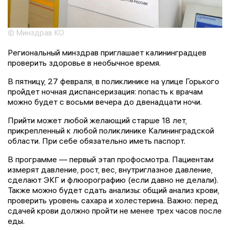
© Минздрав КО
Региональный минздрав приглашает калининградцев
проверить здоровье в необычное время.
В пятницу, 27 февраля, в поликлинике на улице Горького
пройдет ночная диспансеризация: попасть к врачам
можно будет с восьми вечера до двенадцати ночи.
Прийти может любой желающий старше 18 лет,
прикрепленный к любой поликлинике Калининградской
области. При себе обязательно иметь паспорт.
В программе — первый этап профосмотра. Пациентам
измерят давление, рост, вес, внутриглазное давление,
сделают ЭКГ и флюорографию (если давно не делали).
Также можно будет сдать анализы: общий анализ крови,
проверить уровень сахара и холестерина. Важно: перед
сдачей крови должно пройти не менее трех часов после
еды.