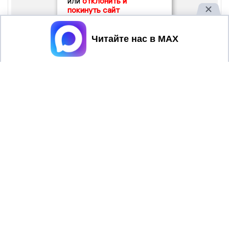
или
отклонить и
покинуть сайт
Принять