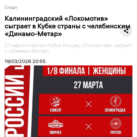
Спорт
Калининградский «Локомотив»
сыграет в Кубке страны с челябинским
«Динамо-Метар»
27 марта стартует Кубок России, «Локомотив» сыграет
с «Динамо-Метар»
19/03/2026
20:55