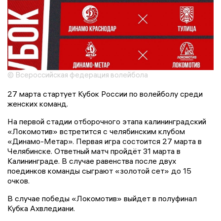
© Всероссийская федерация волейбола
27 марта стартует Кубок России по волейболу среди
женских команд.
На первой стадии отборочного этапа калининградский
«Локомотив» встретится с челябинским клубом
«Динамо-Метар». Первая игра состоится 27 марта в
Челябинске. Ответный матч пройдёт 31 марта в
Калининграде. В случае равенства после двух
поединков команды сыграют «золотой сет» до 15
очков.
В случае победы «Локомотив» выйдет в полуфинал
Кубка Ахвледиани.