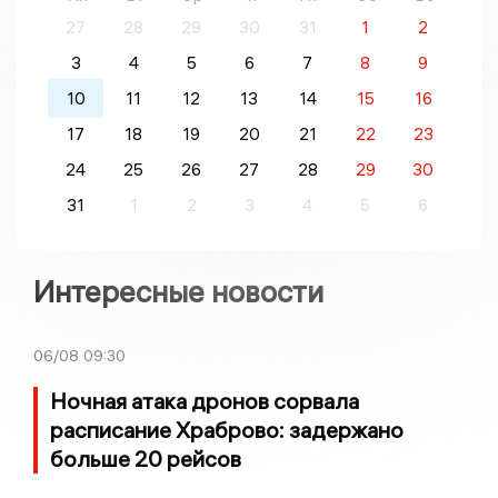
27
28
29
30
31
1
2
3
4
5
6
7
8
9
10
11
12
13
14
15
16
17
18
19
20
21
22
23
24
25
26
27
28
29
30
31
1
2
3
4
5
6
Интересные новости
06/08
09:30
Ночная атака дронов сорвала
расписание Храброво: задержано
больше 20 рейсов