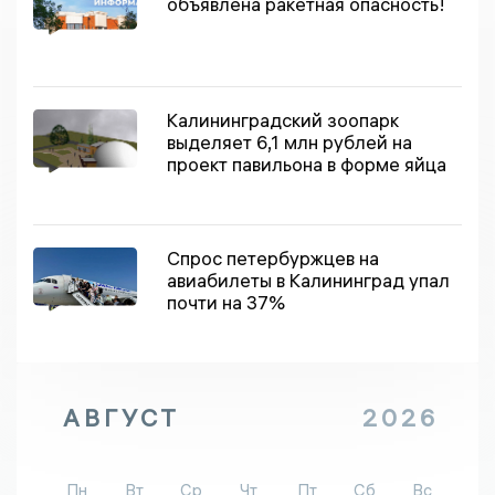
объявлена ракетная опасность!
Калининградский зоопарк
выделяет 6,1 млн рублей на
проект павильона в форме яйца
Спрос петербуржцев на
авиабилеты в Калининград упал
почти на 37%
АВГУСТ
2026
Пн
Вт
Ср
Чт
Пт
Сб
Вс