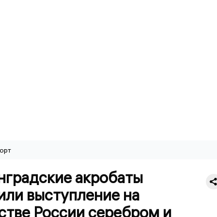
орт
нградские акробаты
или выступление на
стве России серебром и