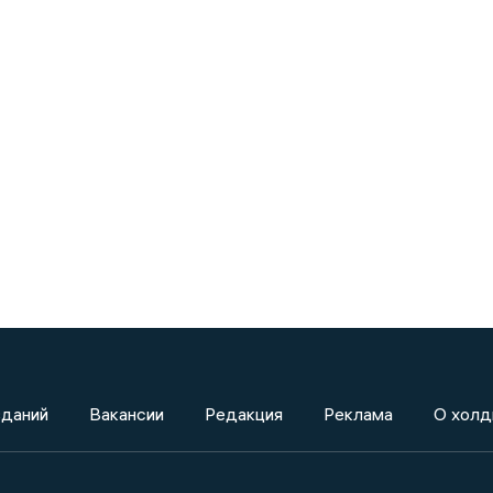
зданий
Вакансии
Редакция
Реклама
О холд