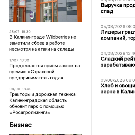
Выручка про
спад
05/08/2026 08:
Лидеры граду
28/07
19:30
В Калининграде Wildberries не
компаний, т
заметили сбоев в работе
несмотря на атаки на склады
04/08/2026 13:4
Сладкий рейт
17/07
13:30
зарабатываю
Продолжается приём заявок на
премию «Страховой
предприниматель года»
03/08/2026 08:
Хлеб и овощи
04/06
18:00
зерне в Кали
Тракторы и дорожная техника:
Калининградская область
обновит парк с помощью
«Росагролизинга»
Бизнес