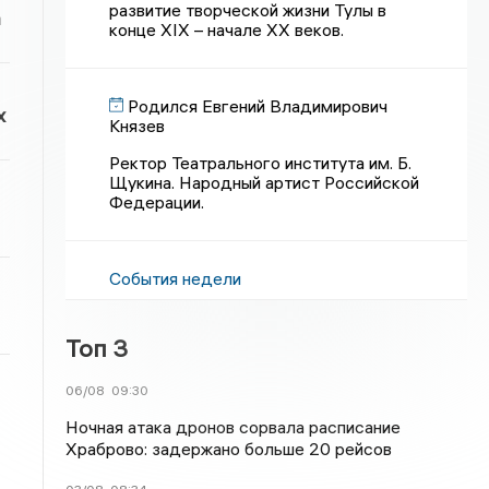
развитие творческой жизни Тулы в
а
конце XIX – начале XX веков.
Родился Евгений Владимирович
х
Князев
Ректор Театрального института им. Б.
Щукина. Народный артист Российской
Федерации.
События недели
Топ 3
06/08
09:30
Ночная атака дронов сорвала расписание
Храброво: задержано больше 20 рейсов