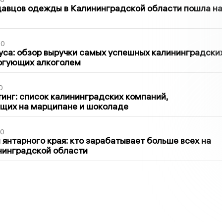
давцов одежды в Калининградской области пошла н
00
са: обзор выручки самых успешных калининградски
оргующих алкоголем
0
инг: список калининградских компаний,
щих на марципане и шоколаде
00
 янтарного края: кто зарабатывает больше всех на
нинградской области