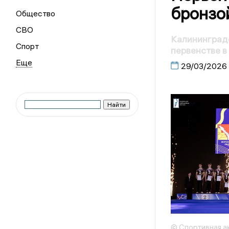
бронзо
Общество
СВО
Калининградс
Спорт
первенстве 
29/03/2026
© Спортивная а