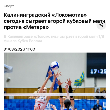
Спорт
Калининградский «Локомотив»
сегодня сыграет второй кубковый матч
против «Метара»
В Калининграде «Локомотив» сыграет второй матч 1/8
финала Кубка России
31/03/2026
11:00