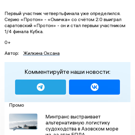
Первый участник четвертьфинала уже определился.
Серию «Протон» - «Омичка» со счётом 2:0 выиграл
саратовский «Протон» - он и стал первым участником
1/4 финала Кубка.
0+
Автор:
Жилкина Оксана
Комментируйте наши новости:
Промо
Минтранс выстраивает
альтернативную логистику
судоходства в Азовском море
из-за атак БПЛА