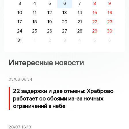
3
4
5
6
7
8
9
10
11
12
13
14
15
16
17
18
19
20
21
22
23
24
25
26
27
28
29
30
31
1
2
3
4
5
6
Интересные новости
03/08
08:34
22 задержки и две отмены: Храброво
работает со сбоями из-за ночных
ограничений в небе
28/07
16:19