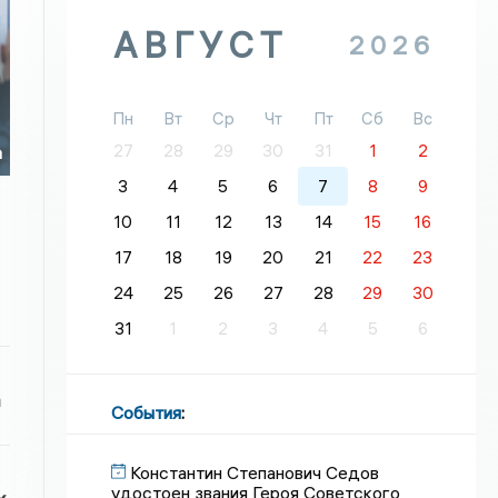
АВГУСТ
2026
Пн
Вт
Ср
Чт
Пт
Сб
Вс
27
28
29
30
31
1
2
а
3
4
5
6
7
8
9
10
11
12
13
14
15
16
17
18
19
20
21
22
23
24
25
26
27
28
29
30
31
1
2
3
4
5
6
а
События
:
Константин Степанович Седов
удостоен звания Героя Советского