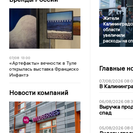
Жители
Калининградс
области
увеличили
расходы на с
07/08
13:00
«Артефакты» вечности: в Туле
Главные н
открылась выставка Франциско
Инфантэ
07/08/2026 08:
В Калинингр
Новости компаний
06/08/2026 08:
Выручка про
спад
05/08/2026 08: