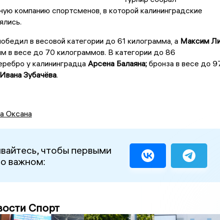
ную компанию спортсменов, в которой калининградские
ялись.
обедил в весовой категории до 61 килограмма, а
Максим Л
м в весе до 70 килограммов. В категории до 86
еребро у калининградца
Арсена Балаяна;
бронза в весе до 9
Ивана Зубачёва
.
а Оксана
вайтесь, чтобы первыми
 о важном:
вости Спорт