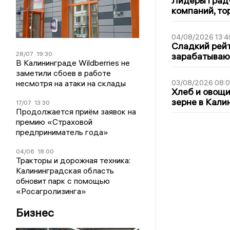
Лидеры граду
компаний, т
04/08/2026 13:4
Сладкий рейт
28/07
19:30
зарабатываю
В Калининграде Wildberries не
заметили сбоев в работе
несмотря на атаки на склады
03/08/2026 08:
Хлеб и овощи
зерне в Кали
17/07
13:30
Продолжается приём заявок на
премию «Страховой
предприниматель года»
04/06
18:00
Тракторы и дорожная техника:
Калининградская область
обновит парк с помощью
«Росагролизинга»
Бизнес