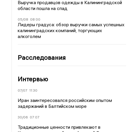
Выручка продавцов одежды в Калининградской
области пошла на спад
05/08
08:00
Лидеры градуса: обзор выручки самых успешных
калининградских компаний, торгующих
алкоголем
Расследования
Интервью
07/07
11:30
Иран заинтересовался российским опытом
задержаний в Балтийском море
30/06
07:07
Традиционные ценности привлекают в