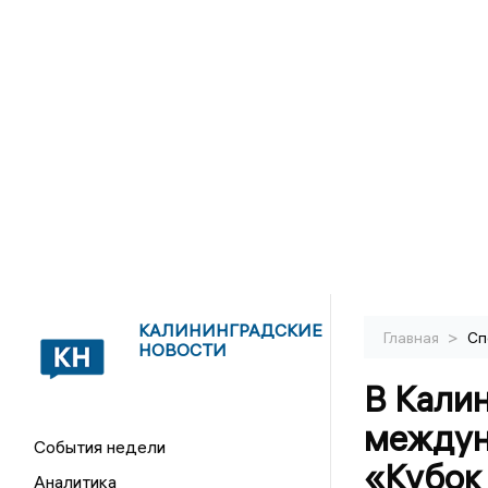
КАЛИНИНГРАДСКИЕ
>
Главная
Сп
НОВОСТИ
В Кали
междун
События недели
«Кубок
Аналитика