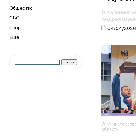
Общество
В Калинингра
СВО
Андрея Шум
Спорт
04/04/2026
© Министерство
области