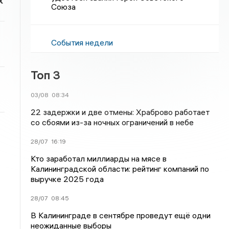
х
Союза
События недели
Топ 3
03/08
08:34
22 задержки и две отмены: Храброво работает
со сбоями из-за ночных ограничений в небе
28/07
16:19
Кто заработал миллиарды на мясе в
Калининградской области: рейтинг компаний по
выручке 2025 года
28/07
08:45
В Калининграде в сентябре проведут ещё одни
неожиданные выборы