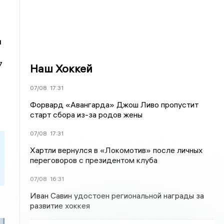
и
7
Наш Хоккей
07/08
17:31
Форвард «Авангарда» Джош Ливо пропустит
старт сбора из-за родов жены
07/08
17:31
Хартли вернулся в «Локомотив» после личных
переговоров с президентом клуба
07/08
16:31
Иван Савин удостоен региональной награды за
развитие хоккея