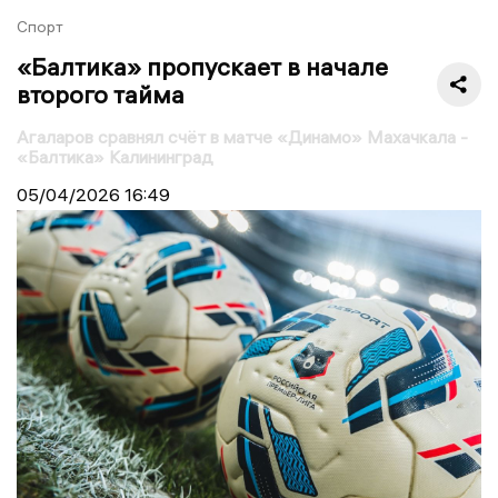
Спорт
«Балтика» пропускает в начале
второго тайма
Агаларов сравнял счёт в матче «Динамо» Махачкала -
«Балтика» Калининград
05/04/2026
16:49