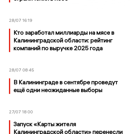
28/07
16:19
Кто заработал миллиарды на мясе в
Калининградской области: рейтинг
компаний по выручке 2025 года
28/07
08:45
В Калининграде в сентябре проведут
ещё одни неожиданные выборы
27/07
18:00
Запуск «Карты жителя
Калининградской области» перенесли