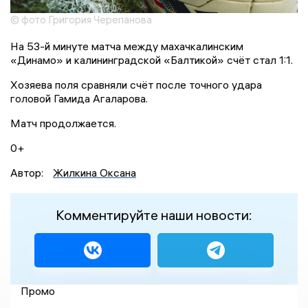
© фото Григория Черепанова
На 53-й минуте матча между махачкалинским
«Динамо» и калининградской «Балтикой» счёт стал 1:1.
Хозяева поля сравняли счёт после точного удара
головой Гамида Агаларова.
Матч продолжается.
0+
Автор:
Жилкина Оксана
Комментируйте наши новости:
Промо