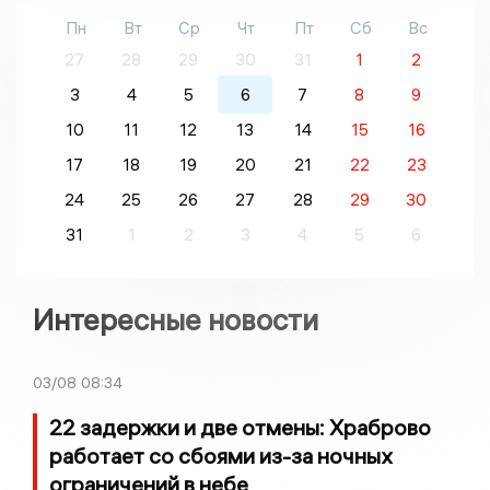
Пн
Вт
Ср
Чт
Пт
Сб
Вс
27
28
29
30
31
1
2
3
4
5
6
7
8
9
10
11
12
13
14
15
16
17
18
19
20
21
22
23
24
25
26
27
28
29
30
31
1
2
3
4
5
6
Интересные новости
03/08
08:34
22 задержки и две отмены: Храброво
работает со сбоями из-за ночных
ограничений в небе