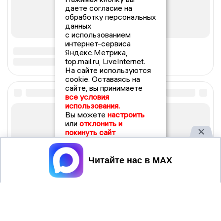
даете согласие на
обработку персональных
данных
с использованием
интернет-сервиса
Яндекс.Метрика,
top.mail.ru, LiveInternet.
На сайте используются
cookie. Оставаясь на
сайте, вы принимаете
все условия
использования.
Вы можете
настроить
или
отклонить и
покинуть сайт
Принять