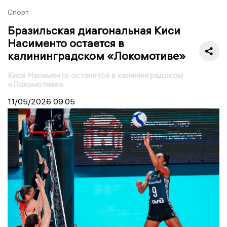
Спорт
Бразильская диагональная Киси
Насименто остается в
калининградском «Локомотиве»
Киси Насименто останется в калининградском
«Локомотиве»
11/05/2026
09:05