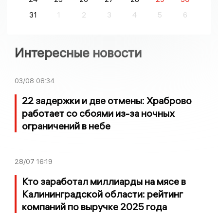
31
1
2
3
4
5
6
Интересные новости
03/08
08:34
22 задержки и две отмены: Храброво
работает со сбоями из-за ночных
ограничений в небе
28/07
16:19
Кто заработал миллиарды на мясе в
Калининградской области: рейтинг
компаний по выручке 2025 года