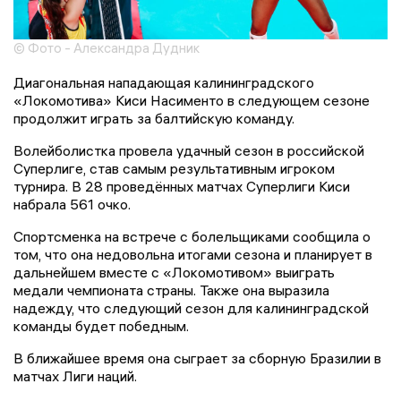
© Фото - Александра Дудник
Диагональная нападающая калининградского
«Локомотива» Киси Насименто в следующем сезоне
продолжит играть за балтийскую команду.
Волейболистка провела удачный сезон в российской
Суперлиге, став самым результативным игроком
турнира. В 28 проведённых матчах Суперлиги Киси
набрала 561 очко.
Спортсменка на встрече с болельщиками сообщила о
том, что она недовольна итогами сезона и планирует в
дальнейшем вместе с «Локомотивом» выиграть
медали чемпионата страны. Также она выразила
надежду, что следующий сезон для калининградской
команды будет победным.
В ближайшее время она сыграет за сборную Бразилии в
матчах Лиги наций.