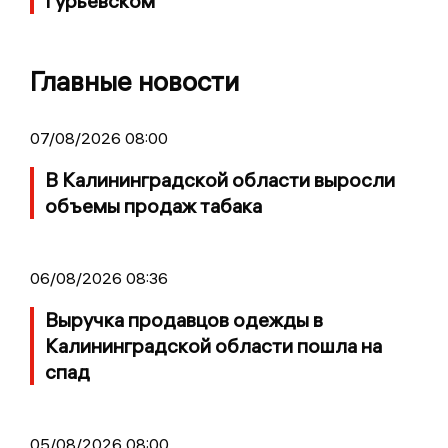
Гурьевском
Главные новости
07/08/2026 08:00
В Калининградской области выросли
объемы продаж табака
06/08/2026 08:36
Выручка продавцов одежды в
Калининградской области пошла на
спад
05/08/2026 08:00