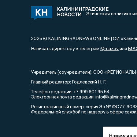
КАЛИНИНГРАДСКИЕ
Этическая политика и
НОВОСТИ
2025 © KALININGRADNEWS.ONLINE | СИ «Калини
@mazov
MA
Написать директору в телеграм
или
Учредитель (соучредители): ООО «РЕГИОНАЛЬ
Главный редактор: Годлевский Н. Г.
Телефон редакции: +7 999 601 95 54
Электронная почта редакции: info@kaliningradnew
Регистрационный номер: серия Эл № ФС77-90335 
Федеральной службой по надзору в сфере связи
Нажимая кно