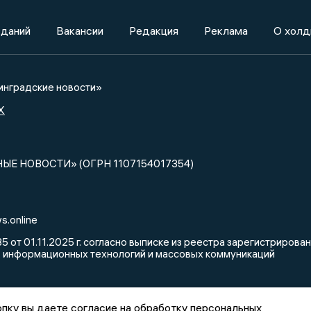
зданий
Вакансии
Редакция
Реклама
О холд
нградские новости»
X
НЫЕ НОВОСТИ» (ОГРН 1107154017354)
s.online
от 01.11.2025 г. согласно выписке из реестра зарегистриров
, информационных технологий и массовых коммуникаций
пку вы даете согласие на обработку персональных