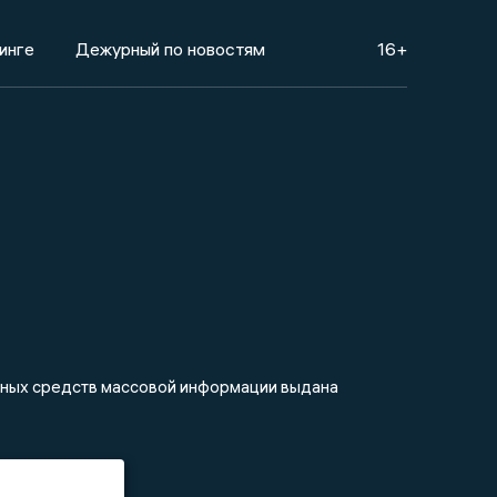
инге
Дежурный по новостям
16+
анных средств массовой информации выдана