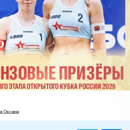
а Оксана