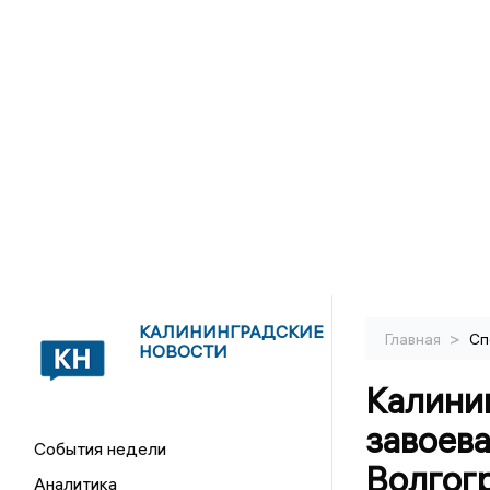
КАЛИНИНГРАДСКИЕ
>
Главная
Сп
НОВОСТИ
Калини
завоева
События недели
Волгог
Аналитика