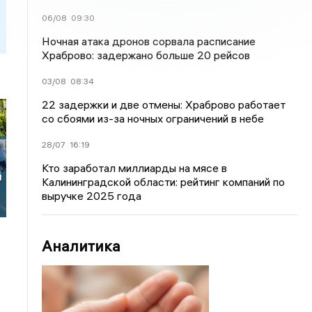
06/08
09:30
Ночная атака дронов сорвала расписание
Храброво: задержано больше 20 рейсов
03/08
08:34
22 задержки и две отмены: Храброво работает
со сбоями из-за ночных ограничений в небе
28/07
16:19
Кто заработал миллиарды на мясе в
й
Калининградской области: рейтинг компаний по
выручке 2025 года
Аналитика