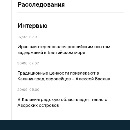
Расследования
Интервью
07/07
11:30
Иран заинтересовался российским опытом
задержаний в Балтийском море
30/06
07:07
Традиционные ценности привлекают в
Калининград европейцев – Алексей Баслык
20/06
05:00
В Калининградскую область идёт тепло с
Азорских островов