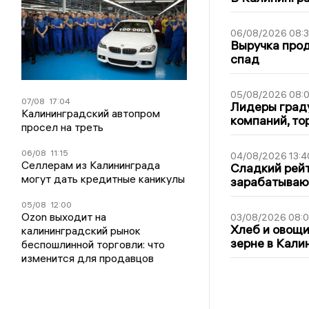
06/08/2026 08:
Выручка про
спад
05/08/2026 08:
07/08
17:04
Лидеры граду
Калининградский автопром
компаний, т
просел на треть
06/08
11:15
04/08/2026 13:4
Селлерам из Калининграда
Сладкий рейт
могут дать кредитные каникулы
зарабатываю
05/08
12:00
Ozon выходит на
03/08/2026 08:
Хлеб и овощи
калининградский рынок
зерне в Кали
беспошлинной торговли: что
изменится для продавцов