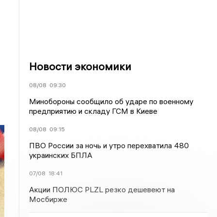
Новости экономики
08/08
09:30
Минобороны сообщило об ударе по военному
предприятию и складу ГСМ в Киеве
08/08
09:15
ПВО России за ночь и утро перехватила 480
украинских БПЛА
07/08
18:41
Акции ПОЛЮС PLZL резко дешевеют на
Мосбирже