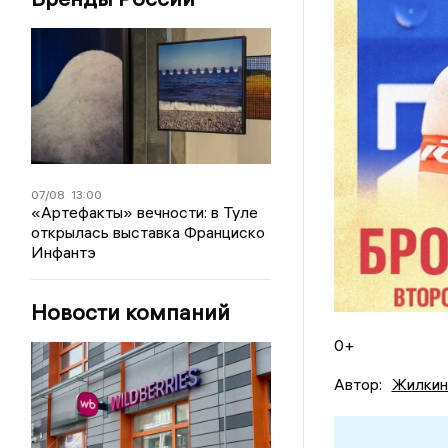
07/08
13:00
«Артефакты» вечности: в Туле
открылась выставка Франциско
Инфантэ
Новости компаний
0+
Автор:
Жилкин