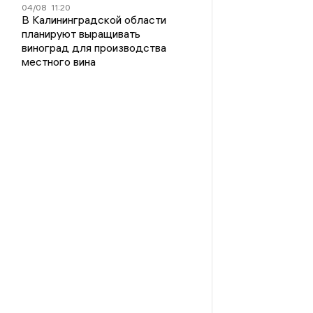
04/08
11:20
В Калининградской области
планируют выращивать
виноград для производства
местного вина