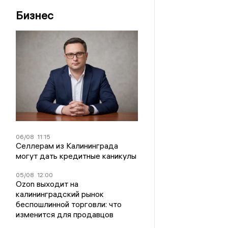
Бизнес
06/08
11:15
Селлерам из Калининграда
могут дать кредитные каникулы
05/08
12:00
Ozon выходит на
калининградский рынок
беспошлинной торговли: что
изменится для продавцов