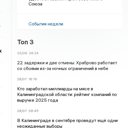
Союза
События недели
а
Топ 3
х
03/08
08:34
22 задержки и две отмены: Храброво работает
со сбоями из-за ночных ограничений в небе
28/07
16:19
Кто заработал миллиарды на мясе в
Калининградской области: рейтинг компаний по
выручке 2025 года
28/07
08:45
В Калининграде в сентябре проведут ещё одни
неожиданные выборы