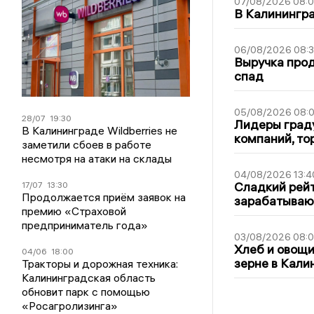
07/08/2026 08:
В Калинингр
06/08/2026 08:
Выручка про
спад
05/08/2026 08:
28/07
19:30
Лидеры граду
В Калининграде Wildberries не
компаний, т
заметили сбоев в работе
несмотря на атаки на склады
04/08/2026 13:4
Сладкий рейт
17/07
13:30
Продолжается приём заявок на
зарабатываю
премию «Страховой
предприниматель года»
03/08/2026 08:
Хлеб и овощи
04/06
18:00
зерне в Кали
Тракторы и дорожная техника:
Калининградская область
обновит парк с помощью
«Росагролизинга»