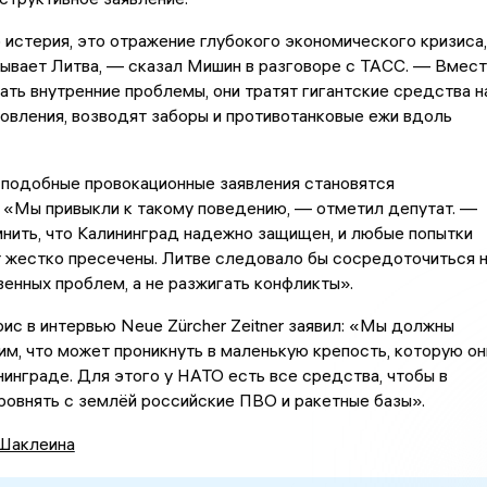
 истерия, это отражение глубокого экономического кризиса,
ывает Литва, — сказал Мишин в разговоре с ТАСС. — Вмес
ать внутренние проблемы, они тратят гигантские средства н
овления, возводят заборы и противотанковые ежи вдоль
 подобные провокационные заявления становятся
 «Мы привыкли к такому поведению, — отметил депутат. —
нить, что Калининград надежно защищен, и любые попытки
 жестко пресечены. Литве следовало бы сосредоточиться 
енных проблем, а не разжигать конфликты».
ис в интервью Neue Zürcher Zeitner заявил: «Мы должны
им, что может проникнуть в маленькую крепость, которую он
нинграде. Для этого у НАТО есть все средства, чтобы в
ровнять с землёй российские ПВО и ракетные базы».
Шаклеина