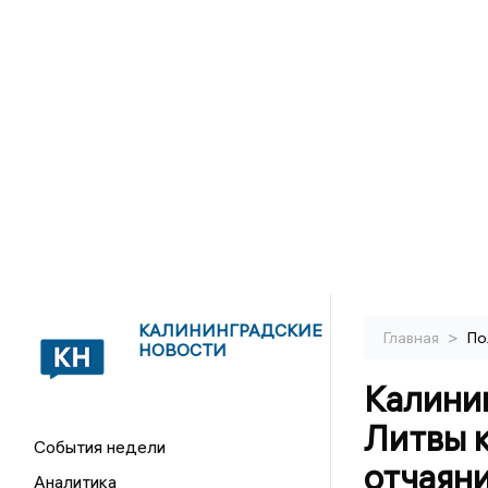
КАЛИНИНГРАДСКИЕ
>
Главная
По
НОВОСТИ
Калини
Литвы 
События недели
отчаян
Аналитика