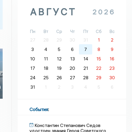
АВГУСТ
2026
Пн
Вт
Ср
Чт
Пт
Сб
Вс
27
28
29
30
31
1
2
3
4
5
6
7
8
9
10
11
12
13
14
15
16
17
18
19
20
21
22
23
24
25
26
27
28
29
30
31
1
2
3
4
5
6
й
События
:
Константин Степанович Седов
удостоен звания Героя Советского