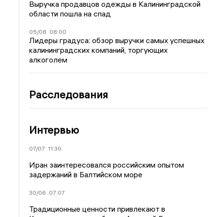
Выручка продавцов одежды в Калининградской
области пошла на спад
05/08
08:00
Лидеры градуса: обзор выручки самых успешных
калининградских компаний, торгующих
алкоголем
Расследования
Интервью
07/07
11:30
Иран заинтересовался российским опытом
задержаний в Балтийском море
30/06
07:07
Традиционные ценности привлекают в