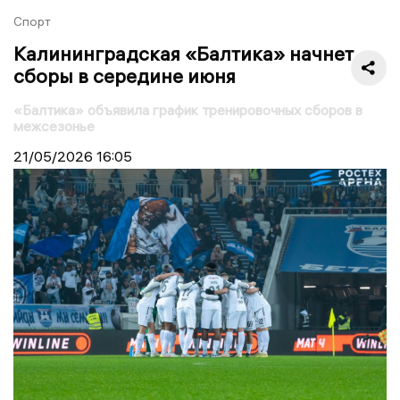
Спорт
Калининградская «Балтика» начнет
сборы в середине июня
«Балтика» объявила график тренировочных сборов в
межсезонье
21/05/2026
16:05