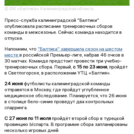
© ФК «Балтика» Калининградская область
Пресс-служба калининградской "Балтики"
опубликовала расписание тренировочных сборов
команды в межсезонье. Сейчас команда находится в
отпуске.
Напомним, что
"Балтика" завершила сезон на шестом
месте
в российской Премьер-лиге, набрав 46 очков в
30 матчах. Команде предстоит провести три учебно-
тренировочных сбора. Первый,
с 15 по 23 июня
, пройдёт
в Светлогорске, в расположении УТЦ «Балтия».
24 июня
футболисты калининградской команды
отправятся в Москву, где пройдут углубленное
медицинское обследование. Планируется, что 26 июня
в столице бело-синие проведут два контрольных
спарринга.
С 27 июня по 11 июля
пройдёт второй сбор в турецкой
провинцию Ыспарта. В программе сбора запланированы
несколько игровых дней.