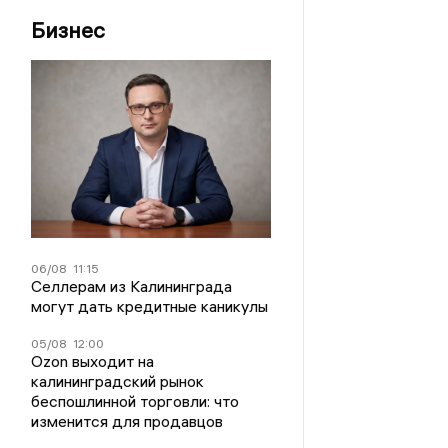
Бизнес
06/08
11:15
Селлерам из Калининграда
могут дать кредитные каникулы
05/08
12:00
Ozon выходит на
калининградский рынок
беспошлинной торговли: что
изменится для продавцов