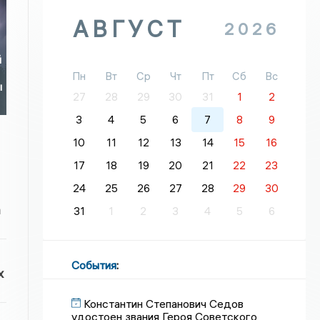
АВГУСТ
2026
й
Пн
Вт
Ср
Чт
Пт
Сб
Вс
ы
27
28
29
30
31
1
2
3
4
5
6
7
8
9
10
11
12
13
14
15
16
17
18
19
20
21
22
23
24
25
26
27
28
29
30
а
31
1
2
3
4
5
6
События
:
х
Константин Степанович Седов
удостоен звания Героя Советского