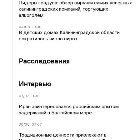
Лидеры градуса: обзор выручки самых успешных
калининградских компаний, торгующих
алкоголем
04/08
19:30
В детских домах Калининградской области
сократилось число сирот
Расследования
Интервью
07/07
11:30
Иран заинтересовался российским опытом
задержаний в Балтийском море
30/06
07:07
Традиционные ценности привлекают в