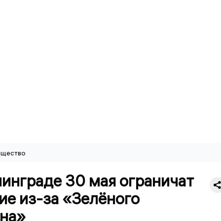
щество
нинграде 30 мая ограничат
ие из-за «Зелёного
на»