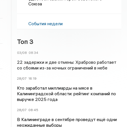
Союза
События недели
Топ 3
03/08
08:34
22 задержки и две отмены: Храброво работает
со сбоями из-за ночных ограничений в небе
28/07
16:19
Кто заработал миллиарды на мясе в
Калининградской области: рейтинг компаний по
выручке 2025 года
28/07
08:45
В Калининграде в сентябре проведут ещё одни
неожиданные выборы