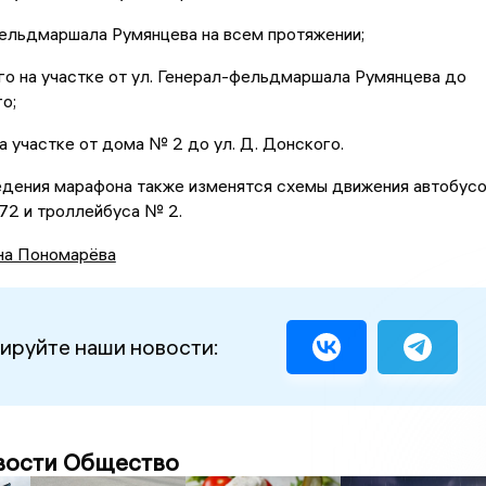
фельдмаршала Румянцева на всем протяжении;
ого на участке от ул. Генерал-фельдмаршала Румянцева до
о;
на участке от дома № 2 до ул. Д. Донского.
едения марафона также изменятся схемы движения автобус
72 и троллейбуса № 2.
на Пономарёва
ируйте наши новости:
вости Общество