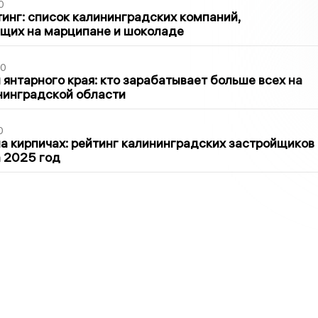
0
инг: список калининградских компаний,
щих на марципане и шоколаде
00
 янтарного края: кто зарабатывает больше всех на
нинградской области
0
 кирпичах: рейтинг калининградских застройщиков
а 2025 год