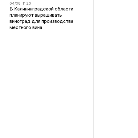
04/08
11:20
В Калининградской области
планируют выращивать
виноград для производства
местного вина