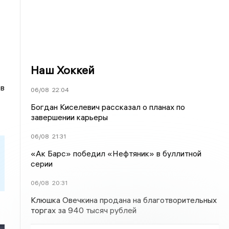
Наш Хоккей
ов
06/08
22:04
Богдан Киселевич рассказал о планах по
завершении карьеры
06/08
21:31
«Ак Барс» победил «Нефтяник» в буллитной
серии
06/08
20:31
Клюшка Овечкина продана на благотворительных
торгах за 940 тысяч рублей