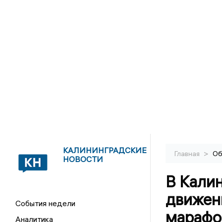
КАЛИНИНГРАДСКИЕ
>
Главная
Об
НОВОСТИ
В Кали
движен
События недели
марафо
Аналитика