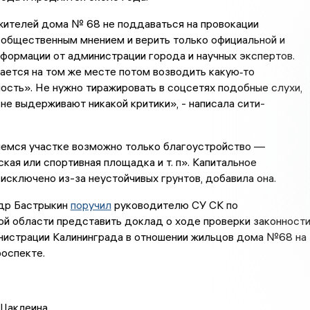
жителей дома № 68 не поддаваться на провокации
 общественным мнением и верить только официальной и
формации от администрации города и научных экспертов.
ается на том же месте потом возводить какую‑то
сть». Не нужно тиражировать в соцсетях подобные слухи,
 не выдерживают никакой критики», - написала сити-
емся участке возможно только благоустройство —
ская или спортивная площадка и т. п». Капитальное
исключено из-за неустойчивых грунтов, добавила она.
др Бастрыкин
поручил
руководителю СУ СК по
й области представить доклад о ходе проверки законност
нистрации Калининграда в отношении жильцов дома №68 на
оспекте.
Шаклеина