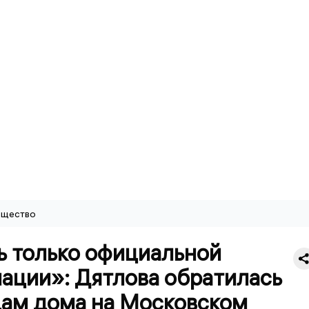
щество
ь только официальной
ации»: Дятлова обратилась
цам дома на Московском