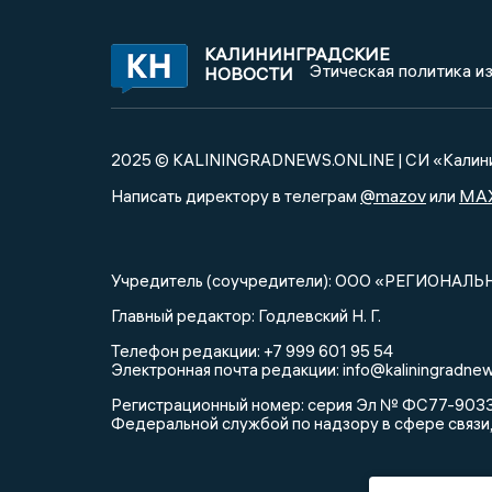
КАЛИНИНГРАДСКИЕ
Этическая политика и
НОВОСТИ
2025 © KALININGRADNEWS.ONLINE | СИ «Калини
@mazov
MA
Написать директору в телеграм
или
Учредитель (соучредители): ООО «РЕГИОНАЛЬ
Главный редактор: Годлевский Н. Г.
Телефон редакции: +7 999 601 95 54
Электронная почта редакции: info@kaliningradnew
Регистрационный номер: серия Эл № ФС77-90335 
Федеральной службой по надзору в сфере связи