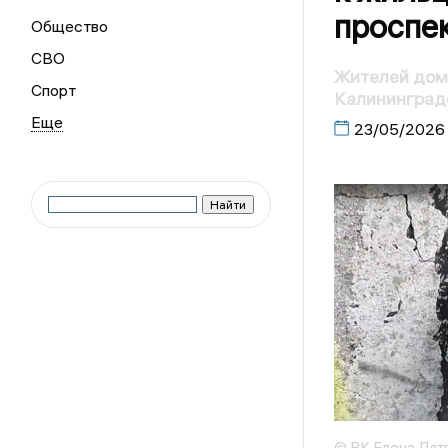
проспе
Общество
СВО
Жителей дома
Спорт
Калининград
23/05/2026
© ВК Елена Дят