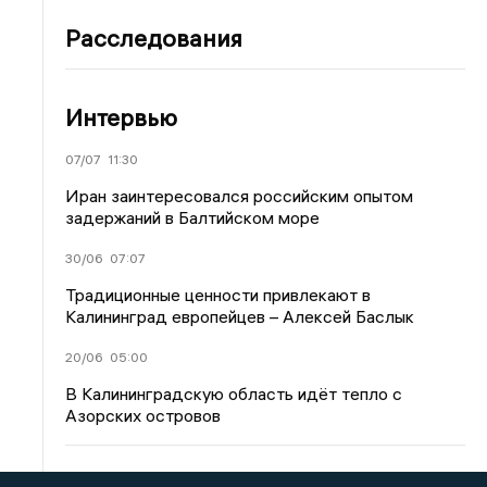
Расследования
Интервью
07/07
11:30
Иран заинтересовался российским опытом
задержаний в Балтийском море
30/06
07:07
Традиционные ценности привлекают в
Калининград европейцев – Алексей Баслык
20/06
05:00
В Калининградскую область идёт тепло с
Азорских островов