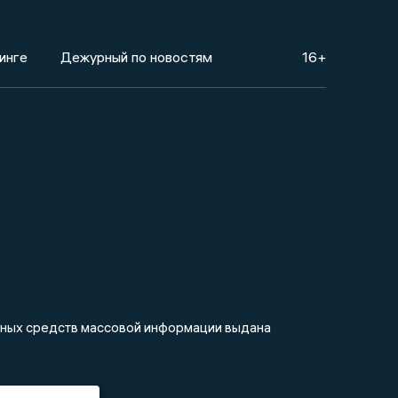
инге
Дежурный по новостям
16+
анных средств массовой информации выдана