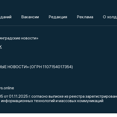
зданий
Вакансии
Редакция
Реклама
О холд
нградские новости»
X
НЫЕ НОВОСТИ» (ОГРН 1107154017354)
s.online
от 01.11.2025 г. согласно выписке из реестра зарегистриров
, информационных технологий и массовых коммуникаций