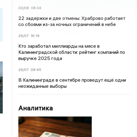
03/08
08:34
22 задержки и две отмены: Храброво работает
со сбоями из-за ночных ограничений в небе
28/07
16:19
Кто заработал миллиарды на мясе в
Калининградской области: рейтинг компаний по
выручке 2025 года
28/07
08:45
В Калининграде в сентябре проведут ещё одни
я
неожиданные выборы
Аналитика