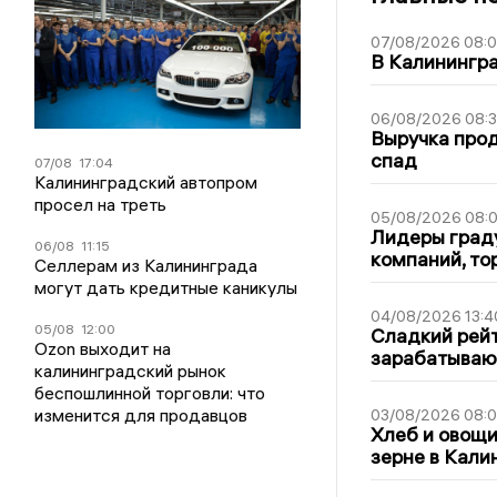
07/08/2026 08:
В Калинингр
06/08/2026 08:
Выручка про
спад
07/08
17:04
Калининградский автопром
просел на треть
05/08/2026 08:
Лидеры граду
06/08
11:15
компаний, т
Селлерам из Калининграда
могут дать кредитные каникулы
04/08/2026 13:4
05/08
12:00
Сладкий рейт
Ozon выходит на
зарабатываю
калининградский рынок
беспошлинной торговли: что
изменится для продавцов
03/08/2026 08:
Хлеб и овощи
зерне в Кали