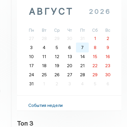
АВГУСТ
2026
Пн
Вт
Ср
Чт
Пт
Сб
Вс
27
28
29
30
31
1
2
3
4
5
6
7
8
9
10
11
12
13
14
15
16
17
18
19
20
21
22
23
24
25
26
27
28
29
30
31
1
2
3
4
5
6
и
События недели
Топ 3