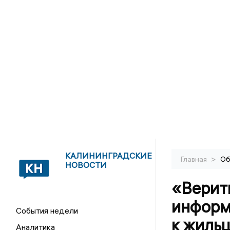
КАЛИНИНГРАДСКИЕ
>
Главная
Об
НОВОСТИ
«Верит
информ
События недели
к жиль
Аналитика