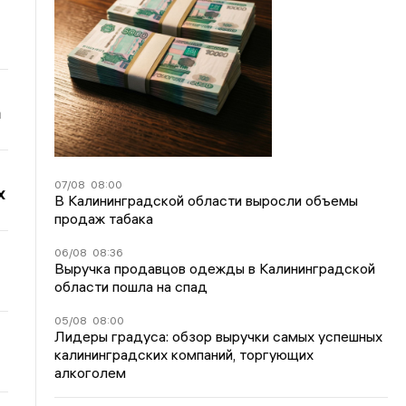
а
07/08
08:00
х
В Калининградской области выросли объемы
продаж табака
06/08
08:36
Выручка продавцов одежды в Калининградской
области пошла на спад
05/08
08:00
Лидеры градуса: обзор выручки самых успешных
калининградских компаний, торгующих
алкоголем