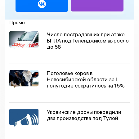
Промо
Число пострадавших при атаке
БПЛА под Геленджиком выросло
до 58
Поголовье коров в
Новосибирской области за I
полугодие сократилось на 15%
Украинские дроны повредили
два производства под Тулой