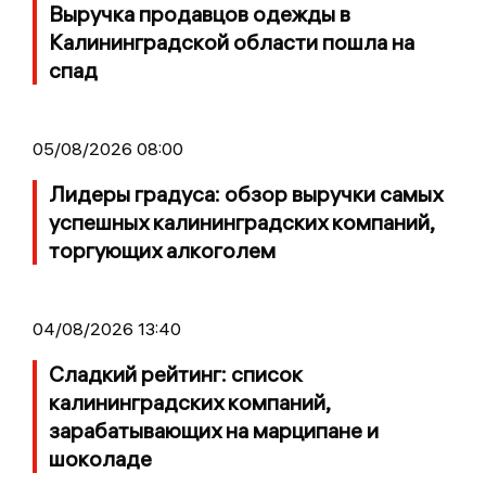
Выручка продавцов одежды в
Калининградской области пошла на
спад
05/08/2026 08:00
Лидеры градуса: обзор выручки самых
успешных калининградских компаний,
торгующих алкоголем
04/08/2026 13:40
Сладкий рейтинг: список
калининградских компаний,
зарабатывающих на марципане и
шоколаде