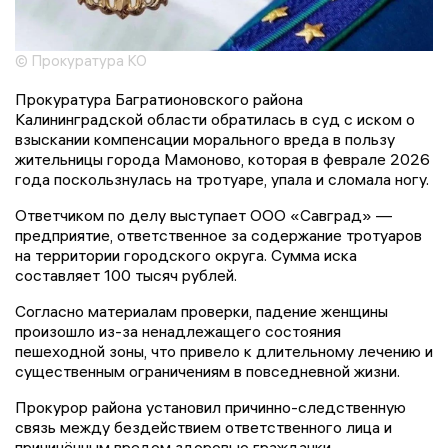
© Прокуратура КО
Прокуратура Багратионовского района
Калининградской области обратилась в суд с иском о
взыскании компенсации морального вреда в пользу
жительницы города Мамоново, которая в феврале 2026
года поскользнулась на тротуаре, упала и сломала ногу.
Ответчиком по делу выступает ООО «Савград» —
предприятие, ответственное за содержание тротуаров
на территории городского округа. Сумма иска
составляет 100 тысяч рублей.
Согласно материалам проверки, падение женщины
произошло из-за ненадлежащего состояния
пешеходной зоны, что привело к длительному лечению и
существенным ограничениям в повседневной жизни.
Прокурор района установил причинно-следственную
связь между бездействием ответственного лица и
причинённым вредом здоровью гражданки.