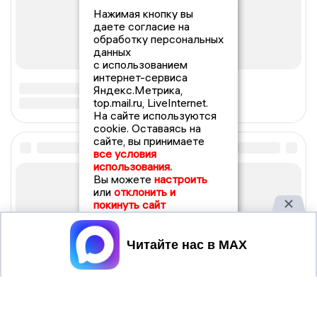
Нажимая кнопку вы
даете согласие на
обработку персональных
данных
с использованием
интернет-сервиса
Яндекс.Метрика,
top.mail.ru, LiveInternet.
На сайте используются
cookie. Оставаясь на
сайте, вы принимаете
все условия
использования.
Вы можете
настроить
или
отклонить и
покинуть сайт
Принять