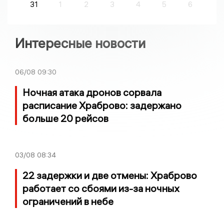
31
1
2
3
4
5
6
Интересные новости
06/08
09:30
Ночная атака дронов сорвала
расписание Храброво: задержано
больше 20 рейсов
03/08
08:34
22 задержки и две отмены: Храброво
работает со сбоями из-за ночных
ограничений в небе