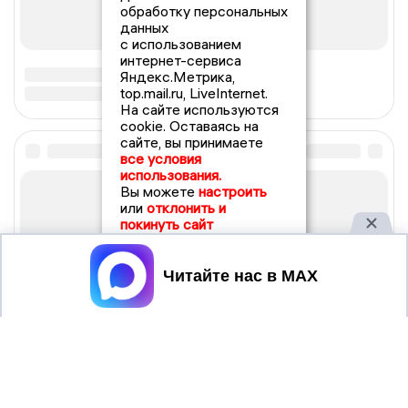
обработку персональных
данных
с использованием
интернет-сервиса
Яндекс.Метрика,
top.mail.ru, LiveInternet.
На сайте используются
cookie. Оставаясь на
сайте, вы принимаете
все условия
использования.
Вы можете
настроить
или
отклонить и
покинуть сайт
Принять