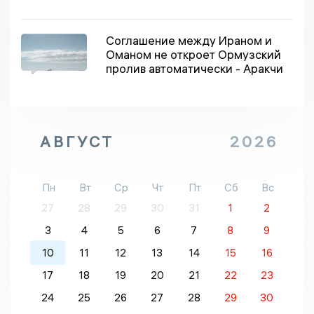
Соглашение между Ираном и
Оманом не откроет Ормузский
пролив автоматически - Аракчи
АВГУСТ
2026
Пн
Вт
Ср
Чт
Пт
Сб
Вс
27
28
29
30
31
1
2
3
4
5
6
7
8
9
10
11
12
13
14
15
16
17
18
19
20
21
22
23
24
25
26
27
28
29
30