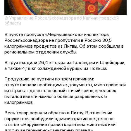
© Управление Россельхознадзора по Калининградской
области
В пункте пропуска «Чернышевское» инспекторы
Россельхознадзора не пропустили в Россию 30,5
килограммов продуктов из Литвы. Об этом сообщили в
региональном отделении службы.
В груз входили 26,4 кг сыра из Голландии и Швейцарии,
а также 4,18 кг охлаждённой курицы из Польши.
Продукцию не пустили по трём причинам:
отсутствовали необходимые документы, мясо привезли
из страны, где есть опасный птичий грипп, и человек
пытался ввезти намного больше разрешённых 5
килограммов.
Весь товар вернули обратно в Литву. В отношении
нарушителя возбудили административное дело по
статье «Нарушение правил карантина животных или
других ветеринарно-санитарных правил».