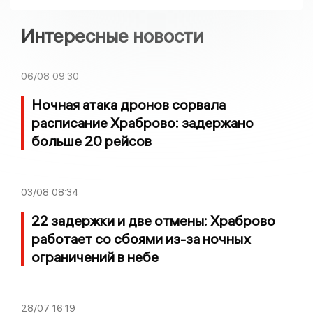
Интересные новости
06/08
09:30
Ночная атака дронов сорвала
расписание Храброво: задержано
больше 20 рейсов
03/08
08:34
22 задержки и две отмены: Храброво
работает со сбоями из-за ночных
ограничений в небе
28/07
16:19