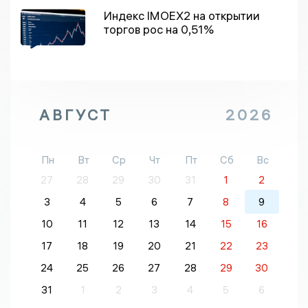
Индекс IMOEX2 на открытии
торгов рос на 0,51%
АВГУСТ
2026
Пн
Вт
Ср
Чт
Пт
Сб
Вс
27
28
29
30
31
1
2
3
4
5
6
7
8
9
10
11
12
13
14
15
16
17
18
19
20
21
22
23
24
25
26
27
28
29
30
31
1
2
3
4
5
6