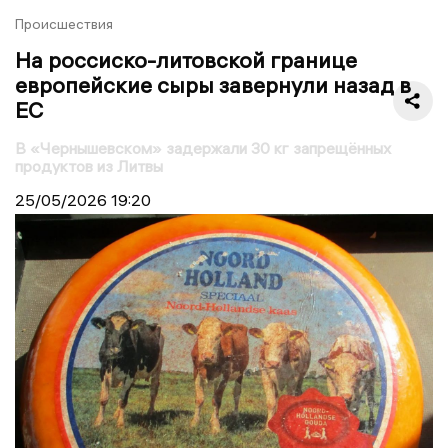
Происшествия
На россиско-литовской границе
европейские сыры завернули назад в
ЕС
В «Чернышевском» задержали 30 кг запрещённых
продуктов из Литвы
25/05/2026
19:20