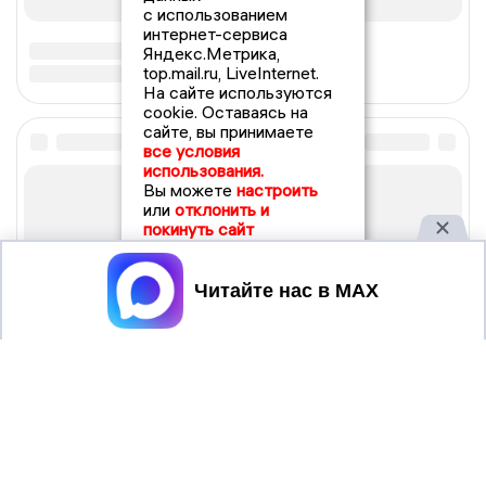
с использованием
интернет-сервиса
Яндекс.Метрика,
top.mail.ru, LiveInternet.
На сайте используются
cookie. Оставаясь на
сайте, вы принимаете
все условия
использования.
Вы можете
настроить
или
отклонить и
покинуть сайт
Принять