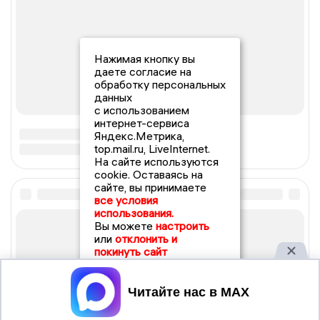
Нажимая кнопку вы
даете согласие на
обработку персональных
данных
с использованием
интернет-сервиса
Яндекс.Метрика,
top.mail.ru, LiveInternet.
На сайте используются
cookie. Оставаясь на
сайте, вы принимаете
все условия
использования.
Вы можете
настроить
или
отклонить и
покинуть сайт
Принять