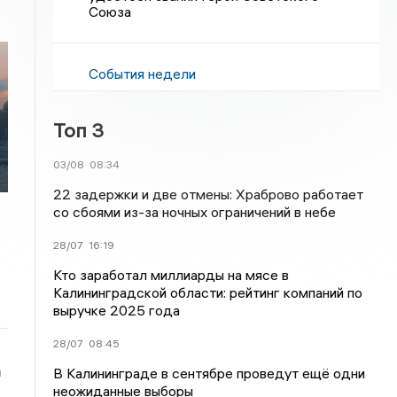
Союза
События недели
я
Топ 3
о
03/08
08:34
22 задержки и две отмены: Храброво работает
со сбоями из-за ночных ограничений в небе
28/07
16:19
Кто заработал миллиарды на мясе в
Калининградской области: рейтинг компаний по
выручке 2025 года
28/07
08:45
а
В Калининграде в сентябре проведут ещё одни
неожиданные выборы