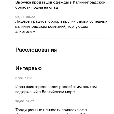
Выручка продавцов одежды в Калининградской
области пошла на спад
05/08
08:00
Лидеры градуса: обзор выручки самых успешных
калининградских компаний, торгующих
алкоголем
Расследования
Интервью
07/07
11:30
Иран заинтересовался российским опытом
задержаний в Балтийском море
30/06
07:07
Традиционные ценности привлекают в