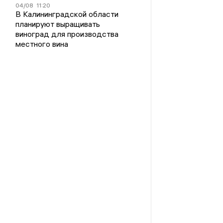
04/08
11:20
В Калининградской области
планируют выращивать
виноград для производства
местного вина