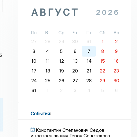
АВГУСТ
2026
Пн
Вт
Ср
Чт
Пт
Сб
Вс
27
28
29
30
31
1
2
3
4
5
6
7
8
9
й
10
11
12
13
14
15
16
17
18
19
20
21
22
23
24
25
26
27
28
29
30
31
1
2
3
4
5
6
События
:
Константин Степанович Седов
удостоен звания Героя Советского