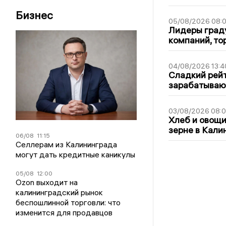
Бизнес
05/08/2026 08:
Лидеры граду
компаний, т
04/08/2026 13:4
Сладкий рейт
зарабатываю
03/08/2026 08:
Хлеб и овощи
зерне в Кали
06/08
11:15
Селлерам из Калининграда
могут дать кредитные каникулы
05/08
12:00
Ozon выходит на
калининградский рынок
беспошлинной торговли: что
изменится для продавцов