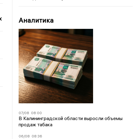
х
Аналитика
07/08
08:00
В Калининградской области выросли объемы
продаж табака
06/08
08:36