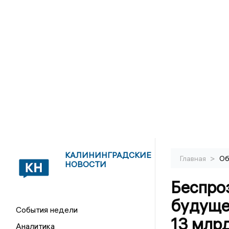
КАЛИНИНГРАДСКИЕ
>
Главная
Об
НОВОСТИ
Беспро
будуще
События недели
13 млр
Аналитика