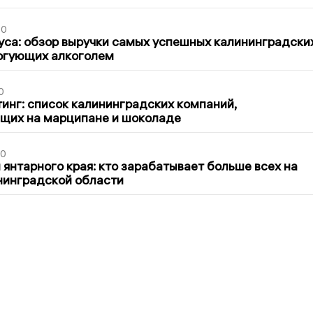
00
са: обзор выручки самых успешных калининградски
оргующих алкоголем
0
инг: список калининградских компаний,
щих на марципане и шоколаде
00
 янтарного края: кто зарабатывает больше всех на
нинградской области