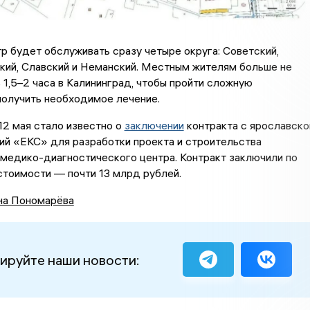
 будет обслуживать сразу четыре округа: Советский,
кий, Славский и Неманский. Местным жителям больше не
 1,5–2 часа в Калининград, чтобы пройти сложную
получить необходимое лечение.
12 мая стало известно о
заключении
контракта с ярославско
ий «ЕКС» для разработки проекта и строительства
медико-диагностического центра. Контракт заключили по
стоимости — почти 13 млрд рублей.
на Пономарёва
ируйте наши новости: