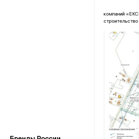
компаний «ЕКС»
строительство
Бренды России