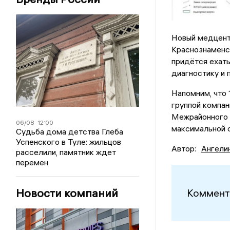
Новый медцентр
Краснознаменс
придётся ехать
диагностику и 
Напомним, что 
группой компан
Межрайонного 
06/08
12:00
максимальной 
Судьба дома детства Глеба
Успенского в Туле: жильцов
Автор:
Ангели
расселили, памятник ждет
перемен
Новости компаний
Коммент