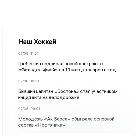
Наш Хоккей
07/08
11:01
Гребенкин подписал новый контракт с
«Филадельфией» на 1,1 млн долларов в год
07/08
10:31
Бывший капитан «Бостона» стал участником
инцидента на велодорожке
07/08
09:01
Молодежь «Ак Барса» обыграла основной
состав «Нефтяника»