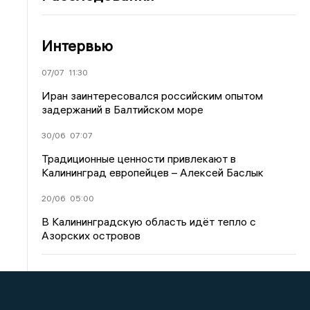
Интервью
07/07
11:30
Иран заинтересовался российским опытом
задержаний в Балтийском море
30/06
07:07
Традиционные ценности привлекают в
Калининград европейцев – Алексей Баслык
20/06
05:00
В Калининградскую область идёт тепло с
Азорских островов