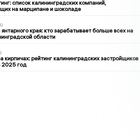
инг: список калининградских компаний,
щих на марципане и шоколаде
00
 янтарного края: кто зарабатывает больше всех на
нинградской области
0
 кирпичах: рейтинг калининградских застройщиков
а 2025 год