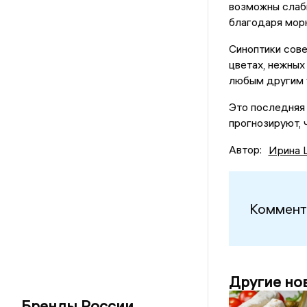
возможны слабы
благодаря мор
Синоптики сов
цветах, нежных
любым другим 
Это последняя 
прогнозируют, 
Автор:
Ирина 
Коммент
Другие но
Бренды России