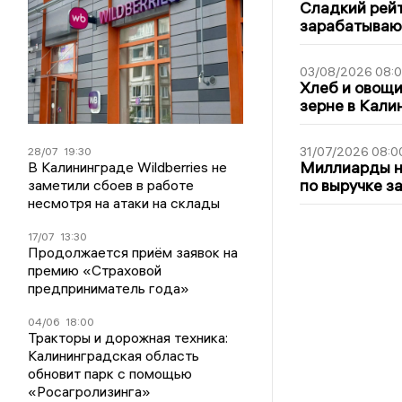
Сладкий рейт
зарабатываю
03/08/2026 08:
Хлеб и овощи
зерне в Кали
31/07/2026 08:0
28/07
19:30
Миллиарды на
В Калининграде Wildberries не
по выручке з
заметили сбоев в работе
несмотря на атаки на склады
17/07
13:30
Продолжается приём заявок на
премию «Страховой
предприниматель года»
04/06
18:00
Тракторы и дорожная техника:
Калининградская область
обновит парк с помощью
«Росагролизинга»