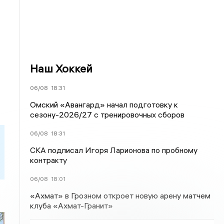
Наш Хоккей
06/08
18:31
Омский «Авангард» начал подготовку к
сезону-2026/27 с тренировочных сборов
06/08
18:31
СКА подписал Игоря Ларионова по пробному
контракту
06/08
18:01
«Ахмат» в Грозном откроет новую арену матчем
клуба «Ахмат-Гранит»