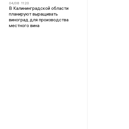
04/08
11:20
В Калининградской области
планируют выращивать
виноград для производства
местного вина