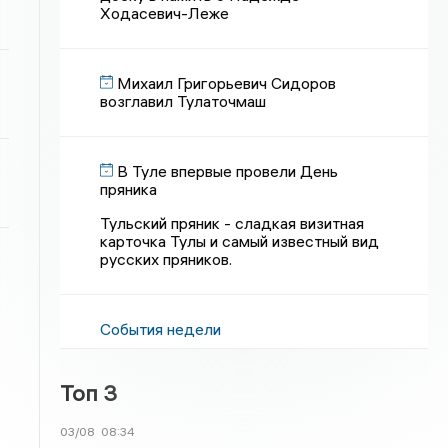
Ходасевич-Леже
Михаил Григорьевич Сидоров
возглавил Тулаточмаш
В Туле впервые провели День
пряника
Тульский пряник - сладкая визитная
карточка Тулы и самый известный вид
русских пряников.
События недели
Топ 3
03/08
08:34