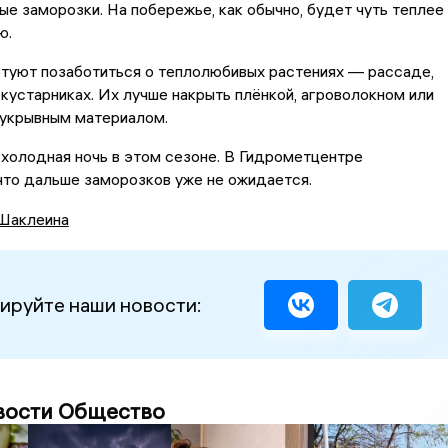
е заморозки. На побережье, как обычно, будет чуть теплее
ю.
етуют позаботиться о теплолюбивых растениях — рассаде,
 кустарниках. Их лучше накрыть плёнкой, агроволокном или
укрывным материалом.
холодная ночь в этом сезоне. В Гидрометцентре
что дальше заморозков уже не ожидается.
Шаклеина
ируйте наши новости:
вости Общество