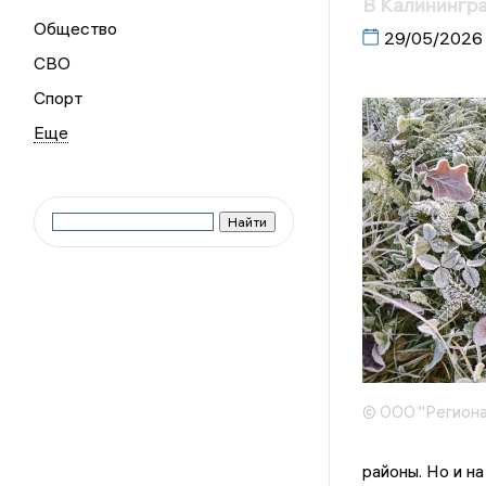
В Калинингр
Общество
29/05/2026
СВО
Спорт
© ООО "Региона
районы. Но и н