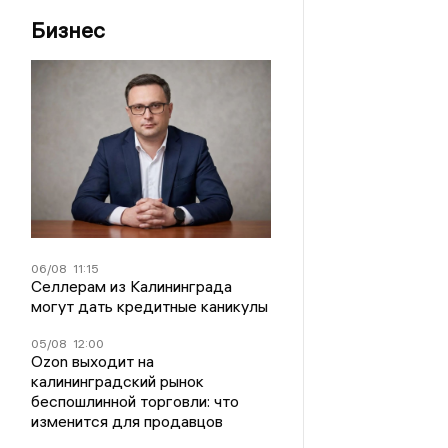
Бизнес
06/08
11:15
Селлерам из Калининграда
могут дать кредитные каникулы
05/08
12:00
Ozon выходит на
калининградский рынок
беспошлинной торговли: что
изменится для продавцов