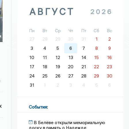
АВГУСТ
2026
Пн
Вт
Ср
Чт
Пт
Сб
Вс
и
27
28
29
30
31
1
2
3
4
5
6
7
8
9
10
11
12
13
14
15
16
17
18
19
20
21
22
23
24
25
26
27
28
29
30
а
31
1
2
3
4
5
6
х
События
:
В Белёве открыли мемориальную
доску в память о Надежде