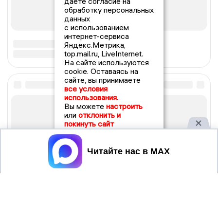
даете согласие на
обработку персональных
данных
с использованием
интернет-сервиса
Яндекс.Метрика,
top.mail.ru, LiveInternet.
На сайте используются
cookie. Оставаясь на
сайте, вы принимаете
все условия
использования.
Вы можете
настроить
или
отклонить и
покинуть сайт
Принять