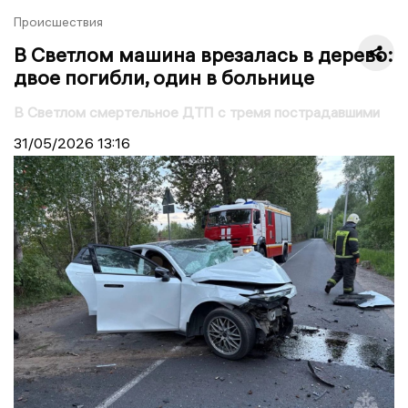
Происшествия
В Светлом машина врезалась в дерево:
двое погибли, один в больнице
В Светлом смертельное ДТП с тремя пострадавшими
31/05/2026
13:16