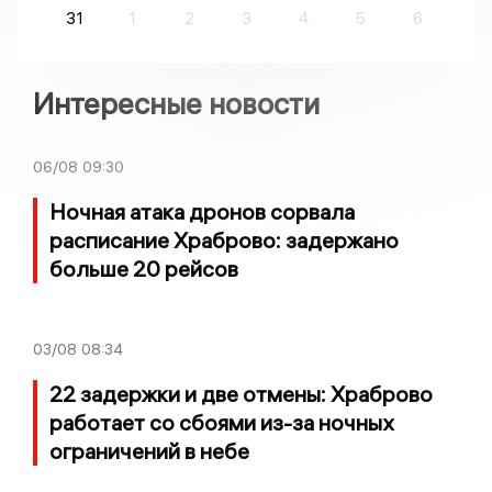
31
1
2
3
4
5
6
Интересные новости
06/08
09:30
Ночная атака дронов сорвала
расписание Храброво: задержано
больше 20 рейсов
03/08
08:34
22 задержки и две отмены: Храброво
работает со сбоями из-за ночных
ограничений в небе