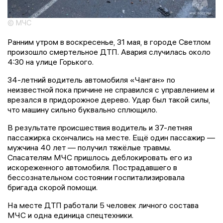
© МЧС
Ранним утром в воскресенье, 31 мая, в городе Светлом
произошло смертельное ДТП. Авария случилась около
4:30 на улице Горького.
34-летний водитель автомобиля «Чанган» по
неизвестной пока причине не справился с управлением и
врезался в придорожное дерево. Удар был такой силы,
что машину сильно буквально сплющило.
В результате происшествия водитель и 37-летняя
пассажирка скончались на месте. Ещё один пассажир —
мужчина 40 лет — получил тяжёлые травмы.
Спасателям МЧС пришлось деблокировать его из
искореженного автомобиля. Пострадавшего в
бессознательном состоянии госпитализировала
бригада скорой помощи.
На месте ДТП работали 5 человек личного состава
МЧС и одна единица спецтехники.