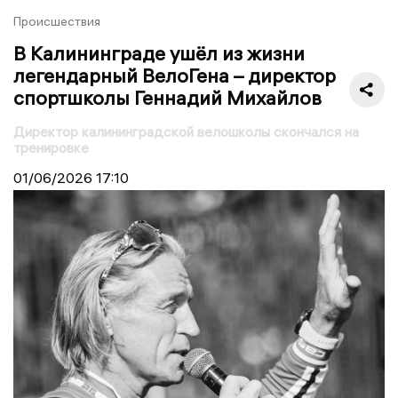
Происшествия
В Калининграде ушёл из жизни
легендарный ВелоГена – директор
спортшколы Геннадий Михайлов
Директор калининградской велошколы скончался на
тренировке
01/06/2026
17:10