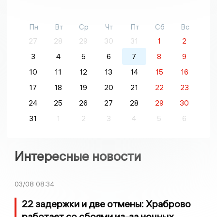
Пн
Вт
Ср
Чт
Пт
Сб
Вс
27
28
29
30
31
1
2
3
4
5
6
7
8
9
10
11
12
13
14
15
16
17
18
19
20
21
22
23
24
25
26
27
28
29
30
31
1
2
3
4
5
6
Интересные новости
03/08
08:34
22 задержки и две отмены: Храброво
работает со сбоями из-за ночных