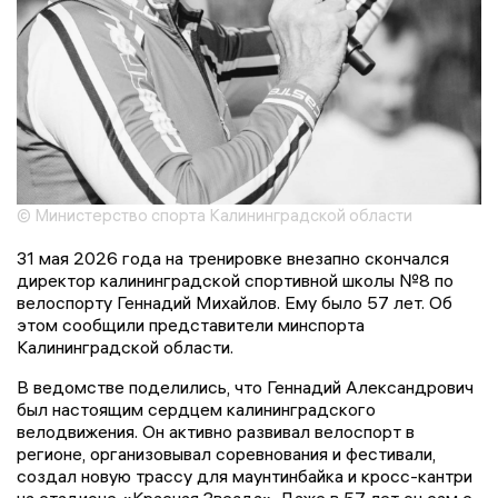
© Министерство спорта Калининградской области
31 мая 2026 года на тренировке внезапно скончался
директор калининградской спортивной школы №8 по
велоспорту Геннадий Михайлов. Ему было 57 лет. Об
этом сообщили представители минспорта
Калининградской области.
В ведомстве поделились, что Геннадий Александрович
был настоящим сердцем калининградского
велодвижения. Он активно развивал велоспорт в
регионе, организовывал соревнования и фестивали,
создал новую трассу для маунтинбайка и кросс-кантри
на стадионе «Красная Звезда». Даже в 57 лет он сам с