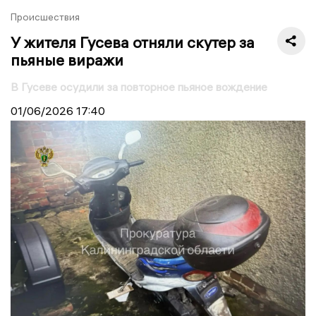
Происшествия
У жителя Гусева отняли скутер за
пьяные виражи
В Гусеве осудили за повторное пьяное вождение
01/06/2026
17:40