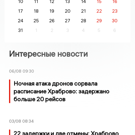
10
11
12
13
14
15
16
17
18
19
20
21
22
23
24
25
26
27
28
29
30
31
1
2
3
4
5
6
Интересные новости
06/08
09:30
Ночная атака дронов сорвала
расписание Храброво: задержано
больше 20 рейсов
03/08
08:34
22 задержки и две отмены: Храброво