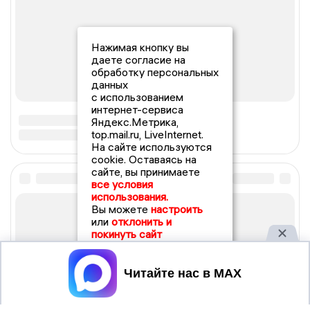
Нажимая кнопку вы
даете согласие на
обработку персональных
данных
с использованием
интернет-сервиса
Яндекс.Метрика,
top.mail.ru, LiveInternet.
На сайте используются
cookie. Оставаясь на
сайте, вы принимаете
все условия
использования.
Вы можете
настроить
или
отклонить и
покинуть сайт
Принять