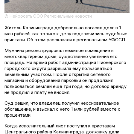
© Нейросеть ООО Региональные новости
Житель Калининграда добровольно погасил долг в 1
млн рублей, как только к делу подключились судебные
приставы. Об этом рассказали в региональном УФССП.
Мужчина реконструировал нежилое помещение в
многоквартирном доме, существенно увеличив его
площадь. На время работ администрация Пионерского
городского округа разрешила ему пользоваться
земельным участком. После открытия сетевого
магазина и оборудования парковки он продолжил
пользоваться землёй ещё три года, но договор аренду
не продлил и плату не вносил.
Суд решил, что владелец получил неосновательное
обогащение, и взыскал с него 1 млн рублей вместе с
процентами.
Когда исполнительный лист поступил к приставам
Центрального района Калининграда, должнику дали