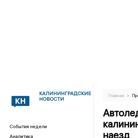
КАЛИНИНГРАДСКИЕ
>
Главная
Пр
НОВОСТИ
Автолед
калини
События недели
наезд
Аналитика