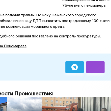
75-летнего пенсионера.
на получил травмы. По иску Неманского городского
 обязал виновницу ДТП выплатить пострадавшему 100 тысяч
тве компенсации морального вреда.
ебного решения поставлено на контроль прокуратуры.
на Пономарёва
вости Происшествия