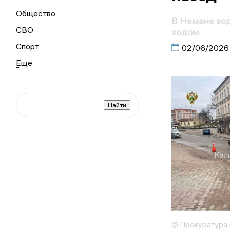
Общество
В Немане во
СВО
ходом
Спорт
02/06/2026
© Прокуратура 