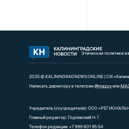
КАЛИНИНГРАДСКИЕ
Этическая политика и
НОВОСТИ
2025 © KALININGRADNEWS.ONLINE | СИ «Калини
@mazov
MA
Написать директору в телеграм
или
Учредитель (соучредители): ООО «РЕГИОНАЛЬ
Главный редактор: Годлевский Н. Г.
Телефон редакции: +7 999 601 95 54