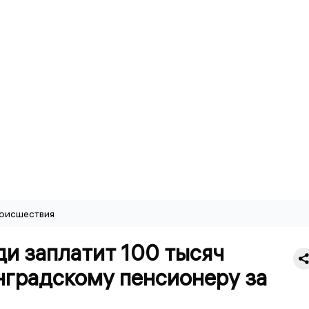
оисшествия
и заплатит 100 тысяч
нградскому пенсионеру за