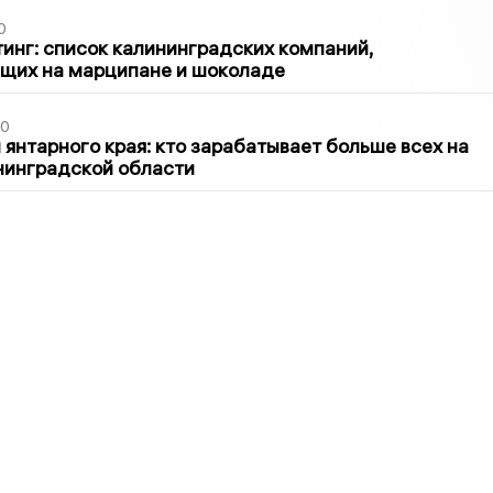
0
инг: список калининградских компаний,
щих на марципане и шоколаде
00
 янтарного края: кто зарабатывает больше всех на
нинградской области