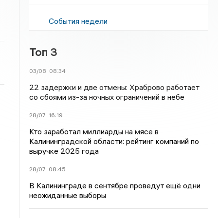
События недели
Топ 3
03/08
08:34
22 задержки и две отмены: Храброво работает
со сбоями из-за ночных ограничений в небе
28/07
16:19
Кто заработал миллиарды на мясе в
Калининградской области: рейтинг компаний по
выручке 2025 года
28/07
08:45
В Калининграде в сентябре проведут ещё одни
неожиданные выборы