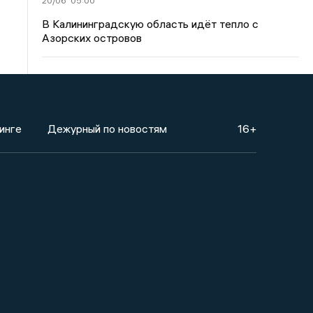
20/06
05:00
В Калининградскую область идёт тепло с
Азорских островов
инге
Дежурный по новостям
16+