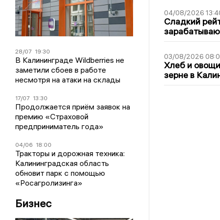
04/08/2026 13:4
Сладкий рейт
зарабатываю
28/07
19:30
03/08/2026 08:
В Калининграде Wildberries не
Хлеб и овощи
заметили сбоев в работе
зерне в Кали
несмотря на атаки на склады
17/07
13:30
Продолжается приём заявок на
премию «Страховой
предприниматель года»
04/06
18:00
Тракторы и дорожная техника:
Калининградская область
обновит парк с помощью
«Росагролизинга»
Бизнес