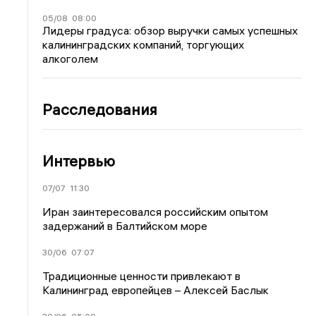
05/08
08:00
Лидеры градуса: обзор выручки самых успешных
калининградских компаний, торгующих
алкоголем
Расследования
Интервью
07/07
11:30
Иран заинтересовался российским опытом
задержаний в Балтийском море
30/06
07:07
Традиционные ценности привлекают в
Калининград европейцев – Алексей Баслык