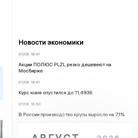
Новости экономики
07/08
18:41
Акции ПОЛЮС PLZL резко дешевеют на
Мосбирже
07/08
18:41
Курс юаня опустился до 11,4936
07/08
16:50
В России производство крупы выросло на 7,1%