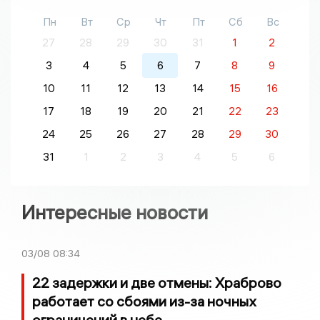
Пн
Вт
Ср
Чт
Пт
Сб
Вс
27
28
29
30
31
1
2
3
4
5
6
7
8
9
10
11
12
13
14
15
16
17
18
19
20
21
22
23
24
25
26
27
28
29
30
31
1
2
3
4
5
6
Интересные новости
03/08
08:34
22 задержки и две отмены: Храброво
работает со сбоями из-за ночных
ограничений в небе