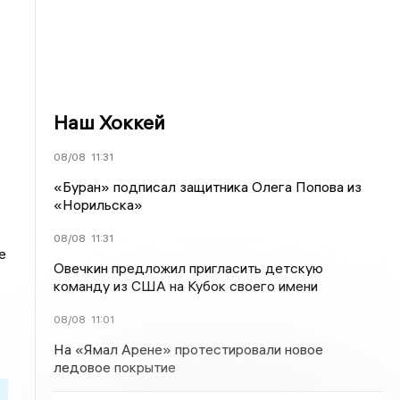
Наш Хоккей
08/08
11:31
«Буран» подписал защитника Олега Попова из
«Норильска»
08/08
11:31
е
Овечкин предложил пригласить детскую
команду из США на Кубок своего имени
08/08
11:01
На «Ямал Арене» протестировали новое
ледовое покрытие