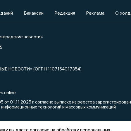
зданий
Вакансии
Редакция
Реклама
О холд
нградские новости»
X
НЫЕ НОВОСТИ» (ОГРН 1107154017354)
s.online
от 01.11.2025 г. согласно выписке из реестра зарегистриров
, информационных технологий и массовых коммуникаций
пку вы даете согласие на обработку персональных