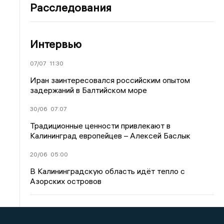
Расследования
Интервью
07/07
11:30
Иран заинтересовался российским опытом
задержаний в Балтийском море
30/06
07:07
Традиционные ценности привлекают в
Калининград европейцев – Алексей Баслык
20/06
05:00
В Калининградскую область идёт тепло с
Азорских островов