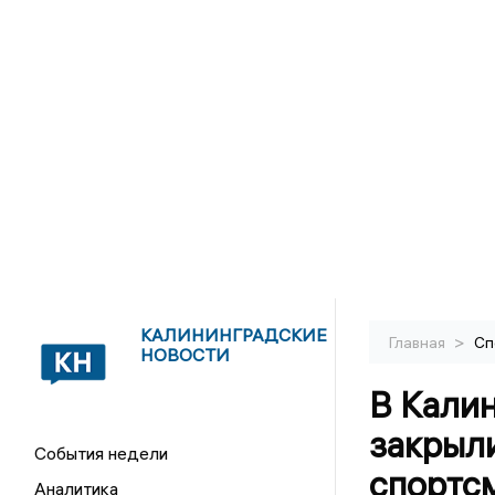
КАЛИНИНГРАДСКИЕ
>
Главная
Сп
НОВОСТИ
В Калин
закрыл
События недели
спортс
Аналитика