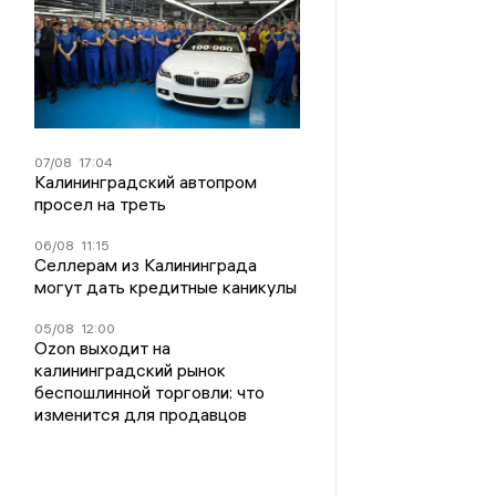
07/08
17:04
Калининградский автопром
просел на треть
06/08
11:15
Селлерам из Калининграда
могут дать кредитные каникулы
05/08
12:00
Ozon выходит на
калининградский рынок
беспошлинной торговли: что
изменится для продавцов