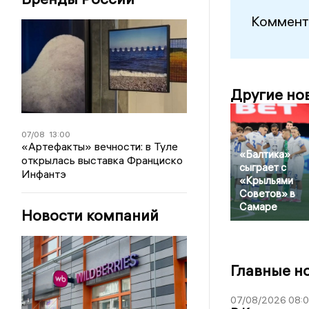
Коммент
Другие но
07/08
13:00
«Артефакты» вечности: в Туле
«Балтика»
открылась выставка Франциско
сыграет с
Инфантэ
«Крыльями
Советов» в
Самаре
Новости компаний
Главные н
07/08/2026 08: