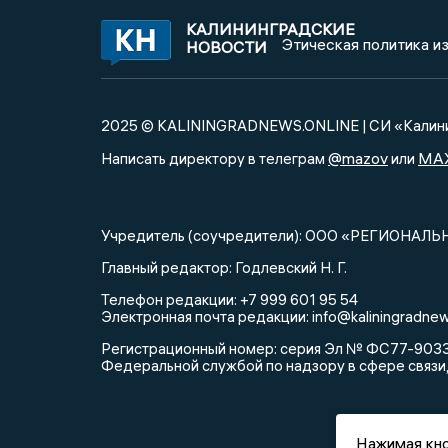
КАЛИНИНГРАДСКИЕ
Этическая политика и
НОВОСТИ
2025 © KALININGRADNEWS.ONLINE | СИ «Калини
@mazov
MA
Написать директору в телеграм
или
Учредитель (соучредители): ООО «РЕГИОНАЛЬ
Главный редактор: Годлевский Н. Г.
Телефон редакции: +7 999 601 95 54
Электронная почта редакции: info@kaliningradnew
Регистрационный номер: серия Эл № ФС77-90335 
Федеральной службой по надзору в сфере связи
Нажимая кно