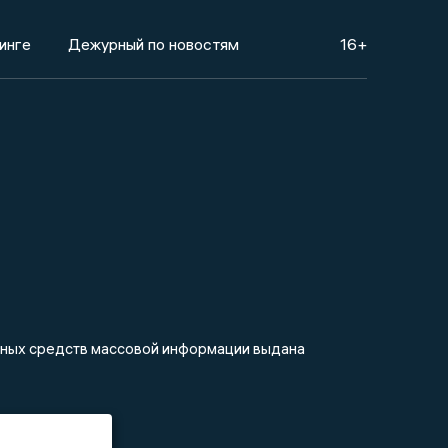
инге
Дежурный по новостям
16+
анных средств массовой информации выдана