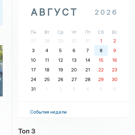
АВГУСТ
2026
Пн
Вт
Ср
Чт
Пт
Сб
Вс
27
28
29
30
31
1
2
3
4
5
6
7
8
9
10
11
12
13
14
15
16
17
18
19
20
21
22
23
й
24
25
26
27
28
29
30
31
1
2
3
4
5
6
События недели
Топ 3