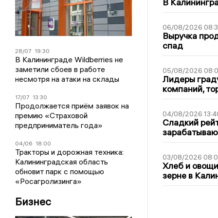
В Калинингр
06/08/2026 08:
Выручка про
спад
28/07
19:30
В Калининграде Wildberries не
заметили сбоев в работе
05/08/2026 08:
Лидеры граду
несмотря на атаки на склады
компаний, т
17/07
13:30
Продолжается приём заявок на
04/08/2026 13:4
премию «Страховой
Сладкий рейт
предприниматель года»
зарабатываю
04/06
18:00
Тракторы и дорожная техника:
03/08/2026 08:
Калининградская область
Хлеб и овощи
обновит парк с помощью
зерне в Кали
«Росагролизинга»
Бизнес