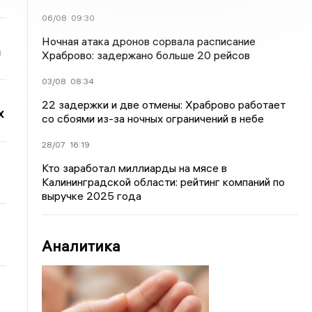
06/08
09:30
Ночная атака дронов сорвала расписание
а
Храброво: задержано больше 20 рейсов
03/08
08:34
22 задержки и две отмены: Храброво работает
х
со сбоями из-за ночных ограничений в небе
28/07
16:19
Кто заработал миллиарды на мясе в
Калининградской области: рейтинг компаний по
выручке 2025 года
Аналитика