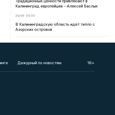
Традиционные ценности привлекают в
Калининград европейцев – Алексей Баслык
20/06
05:00
В Калининградскую область идёт тепло с
Азорских островов
инге
Дежурный по новостям
16+