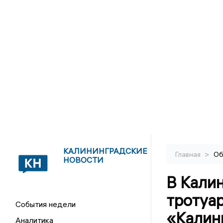
КАЛИНИНГРАДСКИЕ
>
Главная
Об
НОВОСТИ
В Кали
тротуар
События недели
«Калин
Аналитика