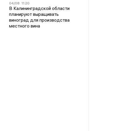
04/08
11:20
В Калининградской области
планируют выращивать
виноград для производства
местного вина