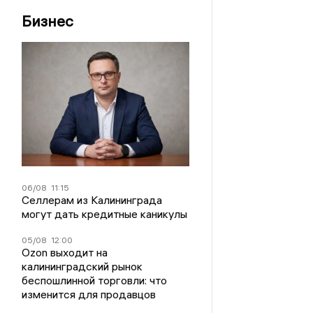
Бизнес
06/08
11:15
Селлерам из Калининграда
могут дать кредитные каникулы
05/08
12:00
Ozon выходит на
калининградский рынок
беспошлинной торговли: что
изменится для продавцов