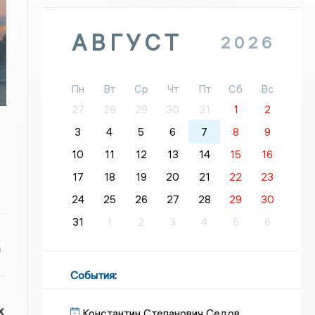
АВГУСТ
2026
я
о
Пн
Вт
Ср
Чт
Пт
Сб
Вс
27
28
29
30
31
1
2
3
4
5
6
7
8
9
10
11
12
13
14
15
16
17
18
19
20
21
22
23
24
25
26
27
28
29
30
31
1
2
3
4
5
6
а
События
:
х
Константин Степанович Седов