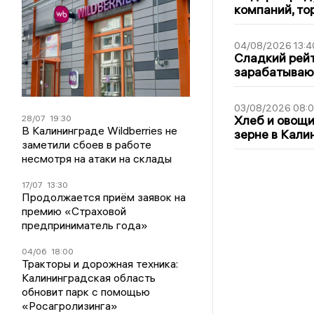
компаний, т
04/08/2026 13:4
Сладкий рейт
зарабатываю
03/08/2026 08:
Хлеб и овощи
28/07
19:30
В Калининграде Wildberries не
зерне в Кали
заметили сбоев в работе
несмотря на атаки на склады
17/07
13:30
Продолжается приём заявок на
премию «Страховой
предприниматель года»
04/06
18:00
Тракторы и дорожная техника:
Калининградская область
обновит парк с помощью
«Росагролизинга»