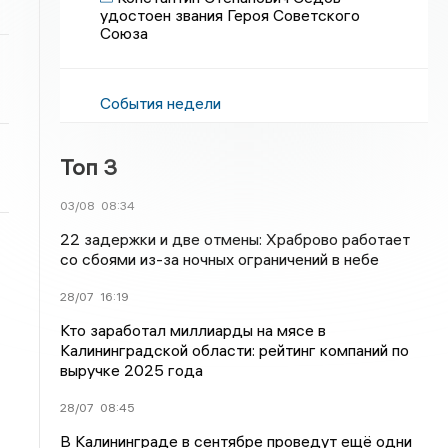
удостоен звания Героя Советского
Союза
События недели
Топ 3
03/08
08:34
22 задержки и две отмены: Храброво работает
со сбоями из-за ночных ограничений в небе
28/07
16:19
Кто заработал миллиарды на мясе в
Калининградской области: рейтинг компаний по
выручке 2025 года
28/07
08:45
В Калининграде в сентябре проведут ещё одни