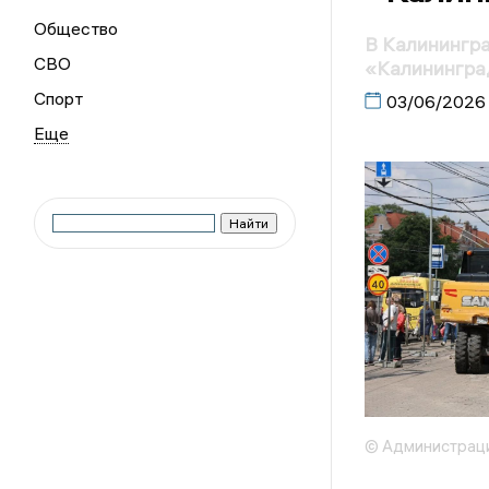
Общество
В Калинингра
СВО
«Калинингра
Спорт
03/06/2026
© Администраци