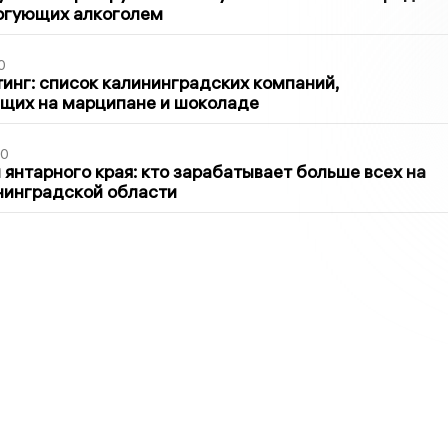
оргующих алкоголем
0
инг: список калининградских компаний,
щих на марципане и шоколаде
00
 янтарного края: кто зарабатывает больше всех на
нинградской области