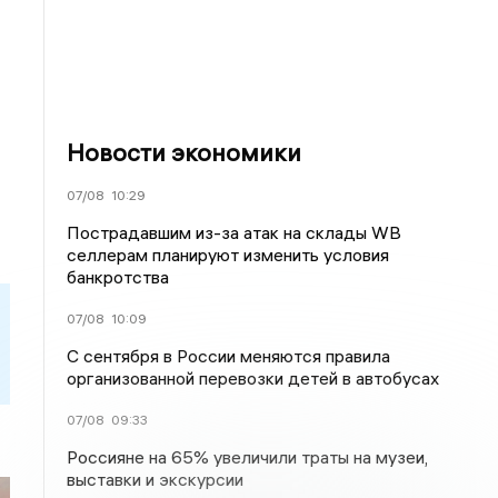
Новости экономики
07/08
10:29
Пострадавшим из-за атак на склады WВ
селлерам планируют изменить условия
банкротства
07/08
10:09
С сентября в России меняются правила
организованной перевозки детей в автобусах
07/08
09:33
Россияне на 65% увеличили траты на музеи,
выставки и экскурсии