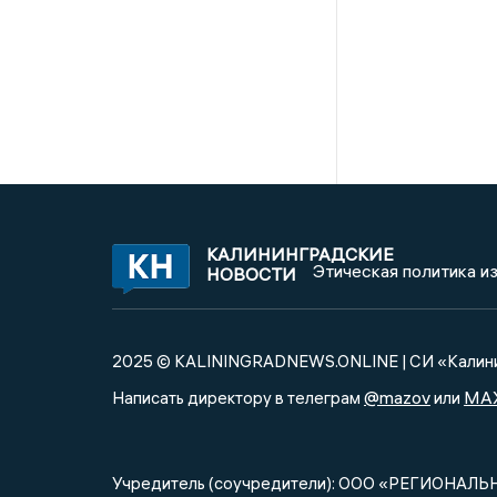
КАЛИНИНГРАДСКИЕ
Этическая политика и
НОВОСТИ
2025 © KALININGRADNEWS.ONLINE | СИ «Калини
@mazov
MA
Написать директору в телеграм
или
Учредитель (соучредители): ООО «РЕГИОНАЛЬ