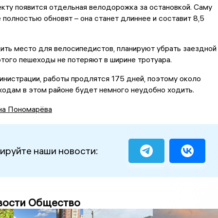
кту появится отдельная велодорожка за остановкой. Саму
 полностью обновят – она станет длиннее и составит 8,5
ить место для велосипедистов, планируют убрать заездной
этого пешеходы не потеряют в ширине тротуара.
нистрации, работы продлятся 175 дней, поэтому около
одам в этом районе будет немного неудобно ходить.
на Пономарёва
ируйте наши новости:
вости Общество