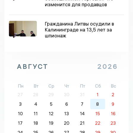
изменится для продавцов
Гражданина Литвы осудили в
Калининграде на 13,5 лет за
шпионаж
АВГУСТ
2026
Пн
Вт
Ср
Чт
Пт
Сб
Вс
27
28
29
30
31
1
2
3
4
5
6
7
8
9
10
11
12
13
14
15
16
17
18
19
20
21
22
23
24
25
26
27
28
29
30