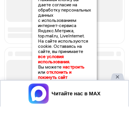
даете согласие на
обработку персональных
данных
с использованием
интернет-сервиса
Яндекс.Метрика,
top.mail.ru, LiveInternet.
На сайте используются
cookie. Оставаясь на
сайте, вы принимаете
все условия
использования.
Вы можете
настроить
или
отклонить и
покинуть сайт
Принять