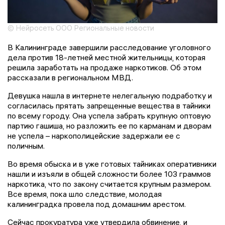
© Нейросеть ООО Региональные новости
В Калининграде завершили расследование уголовного
дела против 18-летней местной жительницы, которая
решила заработать на продаже наркотиков. Об этом
рассказали в региональном МВД.
Девушка нашла в интернете нелегальную подработку и
согласилась прятать запрещенные вещества в тайники
по всему городу. Она успела забрать крупную оптовую
партию гашиша, но разложить ее по карманам и дворам
не успела – наркополицейские задержали ее с
поличным.
Во время обыска и в уже готовых тайниках оперативники
нашли и изъяли в общей сложности более 103 граммов
наркотика, что по закону считается крупным размером.
Все время, пока шло следствие, молодая
калининградка провела под домашним арестом.
Сейчас прокуратура уже утвердила обвинение, и