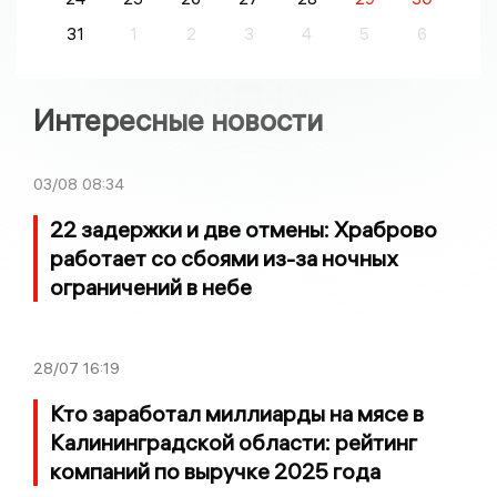
31
1
2
3
4
5
6
Интересные новости
03/08
08:34
22 задержки и две отмены: Храброво
работает со сбоями из-за ночных
ограничений в небе
28/07
16:19
Кто заработал миллиарды на мясе в
Калининградской области: рейтинг
компаний по выручке 2025 года