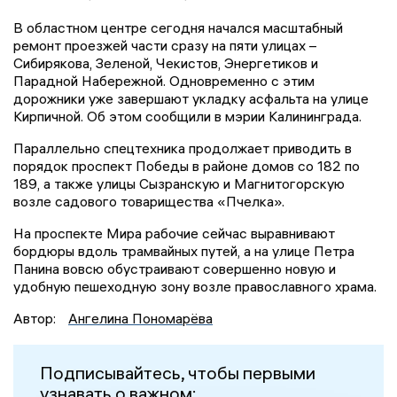
В областном центре сегодня начался масштабный
ремонт проезжей части сразу на пяти улицах –
Сибирякова, Зеленой, Чекистов, Энергетиков и
Парадной Набережной. Одновременно с этим
дорожники уже завершают укладку асфальта на улице
Кирпичной. Об этом сообщили в мэрии Калининграда.
Параллельно спецтехника продолжает приводить в
порядок проспект Победы в районе домов со 182 по
189, а также улицы Сызранскую и Магнитогорскую
возле садового товарищества «Пчелка».
На проспекте Мира рабочие сейчас выравнивают
бордюры вдоль трамвайных путей, а на улице Петра
Панина вовсю обустраивают совершенно новую и
удобную пешеходную зону возле православного храма.
Автор:
Ангелина Пономарёва
Подписывайтесь, чтобы первыми
узнавать о важном: