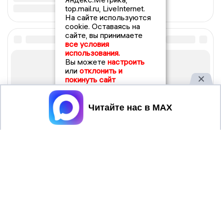
top.mail.ru, LiveInternet.
На сайте используются
cookie. Оставаясь на
сайте, вы принимаете
все условия
использования.
Вы можете
настроить
или
отклонить и
покинуть сайт
Принять