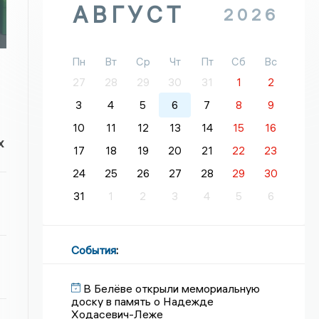
АВГУСТ
2026
Пн
Вт
Ср
Чт
Пт
Сб
Вс
27
28
29
30
31
1
2
3
4
5
6
7
8
9
10
11
12
13
14
15
16
х
17
18
19
20
21
22
23
24
25
26
27
28
29
30
31
1
2
3
4
5
6
События
:
В Белёве открыли мемориальную
доску в память о Надежде
Ходасевич-Леже