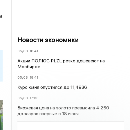
а
Новости экономики
05/08
18:41
Акции ПОЛЮС PLZL резко дешевеют на
Мосбирже
05/08
18:41
Курс юаня опустился до 11,4936
05/08
17:00
Биржевая цена на золото превысила 4 250
долларов впервые с 18 июня
ь