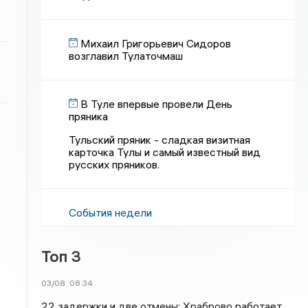
Михаил Григорьевич Сидоров
возглавил Тулаточмаш
В Туле впервые провели День
пряника
Тульский пряник - сладкая визитная
карточка Тулы и самый известный вид
русских пряников.
События недели
Топ 3
03/08
08:34
22 задержки и две отмены: Храброво работает