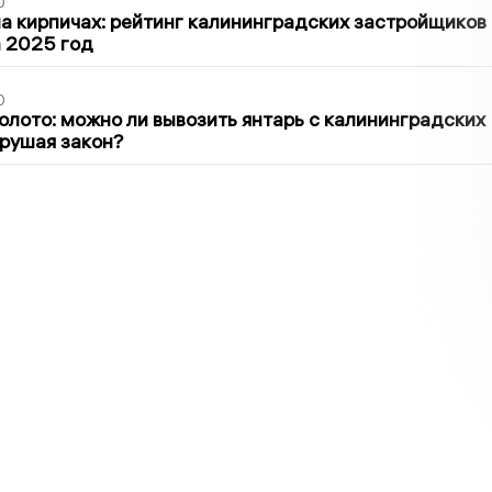
0
 кирпичах: рейтинг калининградских застройщиков
а 2025 год
0
олото: можно ли вывозить янтарь с калининградских
арушая закон?