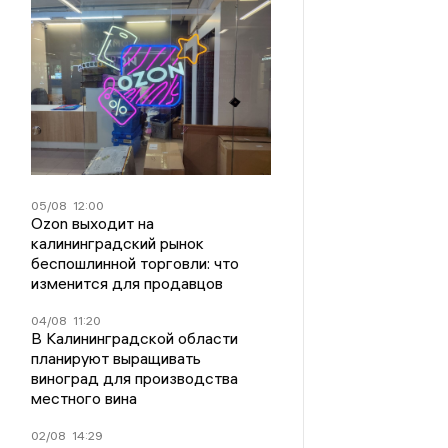
05/08
12:00
Ozon выходит на
калининградский рынок
беспошлинной торговли: что
изменится для продавцов
04/08
11:20
В Калининградской области
планируют выращивать
виноград для производства
местного вина
02/08
14:29