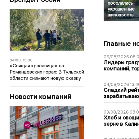
поселились
украшенные
шипохвосты
Главные н
05/08/2026 08:
04/08
15:00
Лидеры граду
«Спящая красавица» на
компаний, т
Романцевских горах: В Тульской
области снимают новую сказку
04/08/2026 13:4
Сладкий рейт
Новости компаний
зарабатываю
03/08/2026 08:
Хлеб и овощи
зерне в Кали