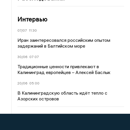
Интервью
07/07
11:30
Иран заинтересовался российским опытом
задержаний в Балтийском море
30/06
07:07
Традиционные ценности привлекают в
Калининград европейцев – Алексей Баслык
20/06
05:00
В Калининградскую область идёт тепло с
Азорских островов