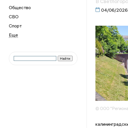
В Светлогорс
Общество
04/06/2026
СВО
Спорт
© ООО "Региона
калининградск