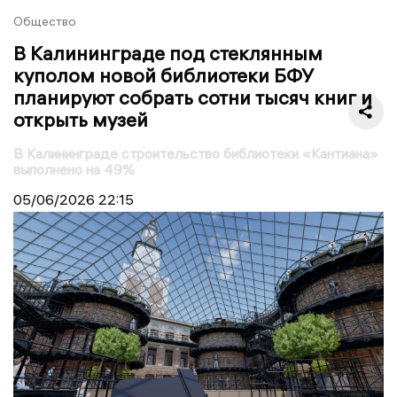
Общество
В Калининграде под стеклянным
куполом новой библиотеки БФУ
планируют собрать сотни тысяч книг и
открыть музей
В Калининграде строительство библиотеки «Кантиана»
выполнено на 49%
05/06/2026
22:15