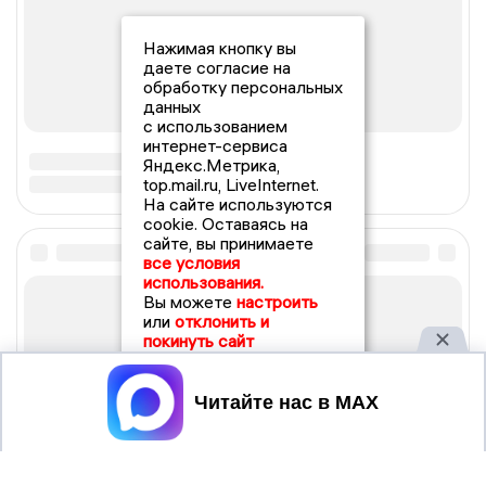
Нажимая кнопку вы
даете согласие на
обработку персональных
данных
с использованием
интернет-сервиса
Яндекс.Метрика,
top.mail.ru, LiveInternet.
На сайте используются
cookie. Оставаясь на
сайте, вы принимаете
все условия
использования.
Вы можете
настроить
или
отклонить и
покинуть сайт
Принять