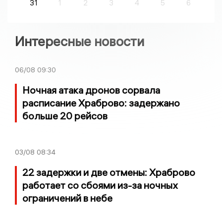
31
1
2
3
4
5
6
Интересные новости
06/08
09:30
Ночная атака дронов сорвала
расписание Храброво: задержано
больше 20 рейсов
03/08
08:34
22 задержки и две отмены: Храброво
работает со сбоями из-за ночных
ограничений в небе