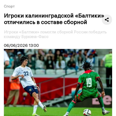
Спорт
Игроки калининградской «Балтики»
отличились в составе сборной
Игроки «Балтики» помогли сборной России победить
команду Буркина-Фасо
06/06/2026
13:00