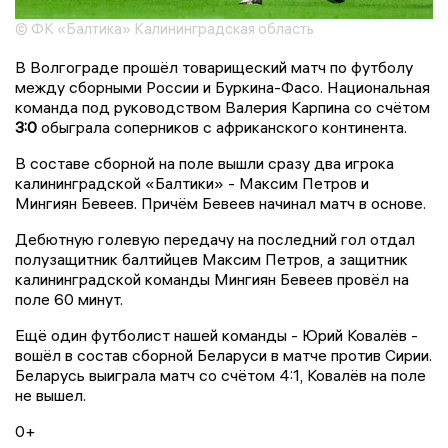
© ФК «Балтика» Калининградская область
В Волгограде прошёл товарищеский матч по футболу
между сборными России и Буркина-Фасо. Национальная
команда под руководством Валерия Карпина со счётом
3:0
обыграла соперников с африканского континента.
В составе сборной на поле вышли сразу два игрока
калининградской «Балтики» - Максим Петров и
Мингиян Бевеев. Причём Бевеев начинал матч в основе.
Дебютную голевую передачу на последний гол отдал
полузащитник балтийцев Максим Петров, а защитник
калининградской команды Мингиян Бевеев провёл на
поле 60 минут.
Ещё один футболист нашей команды - Юрий Ковалёв -
вошёл в состав сборной Беларуси в матче против Сирии.
Беларусь выиграла матч со счётом 4:1, Ковалёв на поле
не вышел.
0+