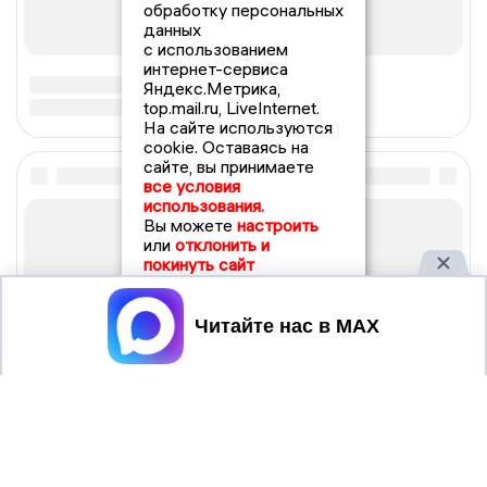
обработку персональных
данных
с использованием
интернет-сервиса
Яндекс.Метрика,
top.mail.ru, LiveInternet.
На сайте используются
cookie. Оставаясь на
сайте, вы принимаете
все условия
использования.
Вы можете
настроить
или
отклонить и
покинуть сайт
Принять