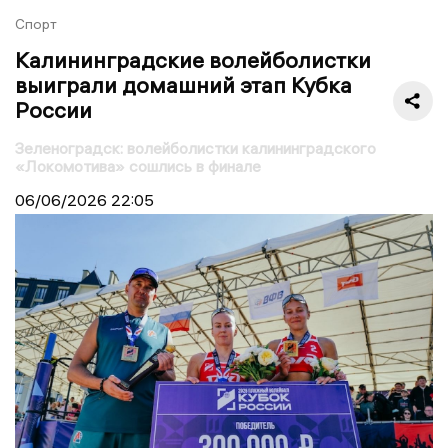
Спорт
Калининградские волейболистки
выиграли домашний этап Кубка
России
Зеленоградск: волейболистки калининградского
«Локомотива» сошлись в финале
06/06/2026
22:05