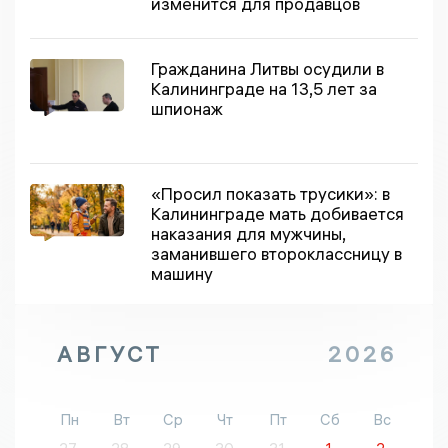
изменится для продавцов
Гражданина Литвы осудили в
Калининграде на 13,5 лет за
шпионаж
«Просил показать трусики»: в
Калининграде мать добивается
наказания для мужчины,
заманившего второклассницу в
машину
АВГУСТ
2026
Пн
Вт
Ср
Чт
Пт
Сб
Вс