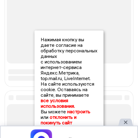
Нажимая кнопку вы
даете согласие на
обработку персональных
данных
с использованием
интернет-сервиса
Яндекс.Метрика,
top.mail.ru, LiveInternet.
На сайте используются
cookie. Оставаясь на
сайте, вы принимаете
все условия
использования.
Вы можете
настроить
или
отклонить и
покинуть сайт
Принять