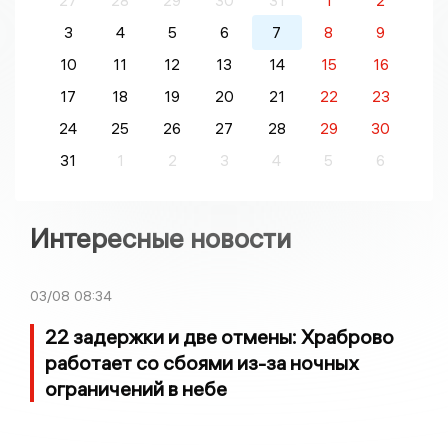
27
28
29
30
31
1
2
3
4
5
6
7
8
9
10
11
12
13
14
15
16
17
18
19
20
21
22
23
24
25
26
27
28
29
30
31
1
2
3
4
5
6
Интересные новости
03/08
08:34
22 задержки и две отмены: Храброво
работает со сбоями из-за ночных
ограничений в небе