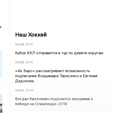
я
Наш Хоккей
05/08
21:31
Кубок КХЛ отправится в тур по девяти округам
05/08
21:01
«Ак Барс» рассматривает возможность
подписания Владимира Тарасенко и Евгения
Дадонова
05/08
21:00
Богдан Киселевич поделился эмоциями о
победе на Олимпиаде-2018