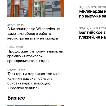
31/07/2026 08:0
Миллиарды на
по выручке з
28/07
19:30
30/07/2026 17:5
В Калининграде Wildberries не
Балтийское з
заметили сбоев в работе
пляжей, не н
несмотря на атаки на склады
17/07
13:30
Продолжается приём заявок на
премию «Страховой
предприниматель года»
04/06
18:00
Тракторы и дорожная техника:
Калининградская область
обновит парк с помощью
«Росагролизинга»
Бизнес