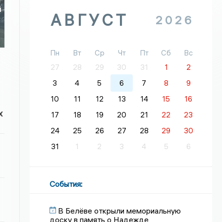
й
АВГУСТ
2026
Пн
Вт
Ср
Чт
Пт
Сб
Вс
27
28
29
30
31
1
2
3
4
5
6
7
8
9
10
11
12
13
14
15
16
х
17
18
19
20
21
22
23
24
25
26
27
28
29
30
31
1
2
3
4
5
6
События
:
В Белёве открыли мемориальную
доску в память о Надежде