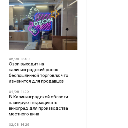
05/08
12:00
Ozon выходит на
калининградский рынок
беспошлинной торговли: что
изменится для продавцов
04/08
11:20
В Калининградской области
планируют выращивать
виноград для производства
местного вина
02/08
14:29