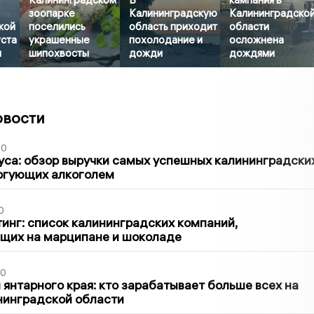
зоопарке
Калининградскую
Калининградско
кой
поселились
область приходит
области
уста
украшенные
похолодание и
осложнена
ы
шипохвосты
дожди
дождями
овости
00
са: обзор выручки самых успешных калининградски
оргующих алкоголем
0
инг: список калининградских компаний,
щих на марципане и шоколаде
00
 янтарного края: кто зарабатывает больше всех на
нинградской области