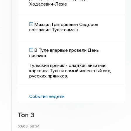
Ходасевич-Леже
Михаил Григорьевич Сидоров
возглавил Тулаточмаш
В Туле впервые провели День
пряника
Тульский пряник - сладкая визитная
карточка Тулы и самый известный вид
русских пряников.
События недели
Топ 3
03/08
08:34