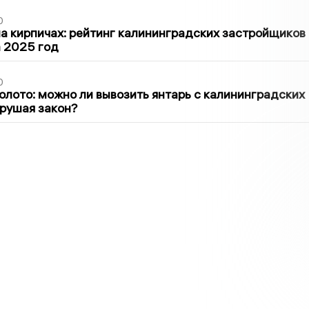
0
 кирпичах: рейтинг калининградских застройщиков
а 2025 год
0
олото: можно ли вывозить янтарь с калининградских
арушая закон?