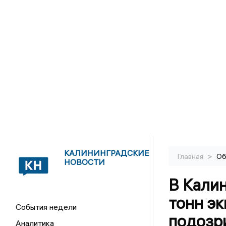
КАЛИНИНГРАДСКИЕ
>
Главная
Об
НОВОСТИ
В Калин
тонн эк
События недели
подозр
Аналитика