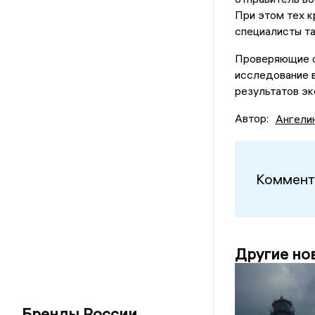
При этом тех к
специалисты та
Проверяющие от
исследование в
результатов эк
Автор:
Ангели
Коммент
Другие но
Бренды России