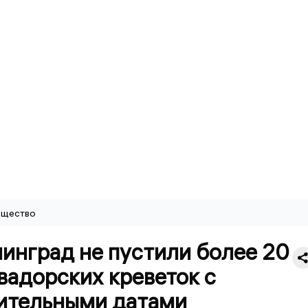
щество
инград не пустили более 20
вадорских креветок с
ительными датами