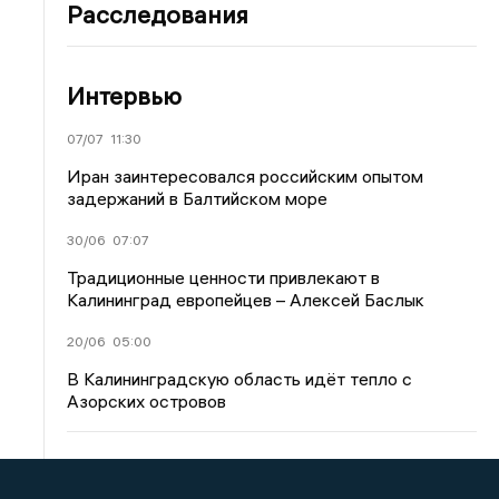
Расследования
Интервью
07/07
11:30
Иран заинтересовался российским опытом
задержаний в Балтийском море
30/06
07:07
Традиционные ценности привлекают в
Калининград европейцев – Алексей Баслык
20/06
05:00
В Калининградскую область идёт тепло с
Азорских островов