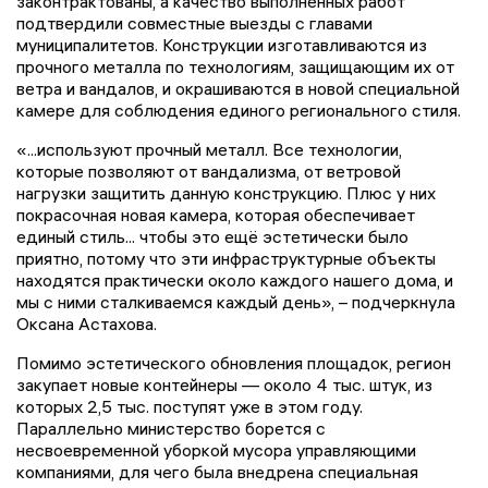
законтрактованы, а качество выполненных работ
подтвердили совместные выезды с главами
муниципалитетов. Конструкции изготавливаются из
прочного металла по технологиям, защищающим их от
ветра и вандалов, и окрашиваются в новой специальной
камере для соблюдения единого регионального стиля.
«...используют прочный металл. Все технологии,
которые позволяют от вандализма, от ветровой
нагрузки защитить данную конструкцию. Плюс у них
покрасочная новая камера, которая обеспечивает
единый стиль... чтобы это ещё эстетически было
приятно, потому что эти инфраструктурные объекты
находятся практически около каждого нашего дома, и
мы с ними сталкиваемся каждый день», – подчеркнула
Оксана Астахова.
Помимо эстетического обновления площадок, регион
закупает новые контейнеры — около 4 тыс. штук, из
которых 2,5 тыс. поступят уже в этом году.
Параллельно министерство борется с
несвоевременной уборкой мусора управляющими
компаниями, для чего была внедрена специальная