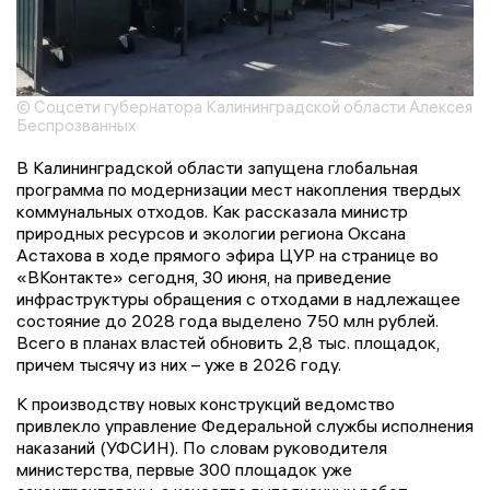
© Соцсети губернатора Калининградской области Алексея
Беспрозванных
В Калининградской области запущена глобальная
программа по модернизации мест накопления твердых
коммунальных отходов. Как рассказала министр
природных ресурсов и экологии региона Оксана
Астахова в ходе прямого эфира ЦУР на странице во
«ВКонтакте» сегодня, 30 июня, на приведение
инфраструктуры обращения с отходами в надлежащее
состояние до 2028 года выделено 750 млн рублей.
Всего в планах властей обновить 2,8 тыс. площадок,
причем тысячу из них – уже в 2026 году.
К производству новых конструкций ведомство
привлекло управление Федеральной службы исполнения
наказаний (УФСИН). По словам руководителя
министерства, первые 300 площадок уже