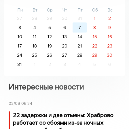
Пн
Вт
Ср
Чт
Пт
Сб
Вс
27
28
29
30
31
1
2
3
4
5
6
7
8
9
10
11
12
13
14
15
16
17
18
19
20
21
22
23
24
25
26
27
28
29
30
31
1
2
3
4
5
6
Интересные новости
03/08
08:34
22 задержки и две отмены: Храброво
работает со сбоями из-за ночных