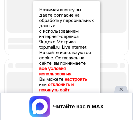
Нажимая кнопку вы
даете согласие на
обработку персональных
данных
с использованием
интернет-сервиса
Яндекс.Метрика,
top.mail.ru, LiveInternet.
На сайте используются
cookie. Оставаясь на
сайте, вы принимаете
все условия
использования.
Вы можете
настроить
или
отклонить и
покинуть сайт
Принять