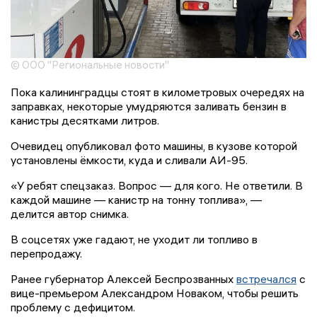
© ООО "Региональные новости"
Пока калининградцы стоят в километровых очередях на
заправках, некоторые умудряются заливать бензин в
канистры десятками литров.
Очевидец опубликовал фото машины, в кузове которой
установлены ёмкости, куда и сливали АИ-95.
«У ребят спецзаказ. Вопрос — для кого. Не ответили. В
каждой машине — канистр на тонну топлива», —
делится автор снимка.
В соцсетях уже гадают, не уходит ли топливо в
перепродажу.
Ранее губернатор Алексей Беспрозванных
встречался
с
вице-премьером Александром Новаком, чтобы решить
проблему с дефицитом.