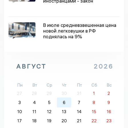
иностранцами - закон
В июле средневзвешенная цена
новой легковушки в РФ
поднялась на 9%
АВГУСТ
2026
Пн
Вт
Ср
Чт
Пт
Сб
Вс
27
28
29
30
31
1
2
3
4
5
6
7
8
9
10
11
12
13
14
15
16
17
18
19
20
21
22
23