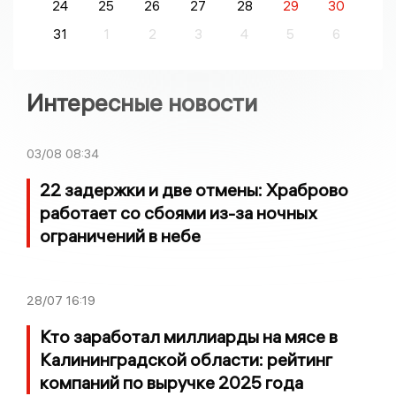
24
25
26
27
28
29
30
31
1
2
3
4
5
6
Интересные новости
03/08
08:34
22 задержки и две отмены: Храброво
работает со сбоями из-за ночных
ограничений в небе
28/07
16:19
Кто заработал миллиарды на мясе в
Калининградской области: рейтинг
компаний по выручке 2025 года