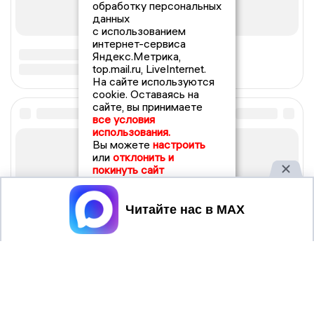
обработку персональных
данных
с использованием
интернет-сервиса
Яндекс.Метрика,
top.mail.ru, LiveInternet.
На сайте используются
cookie. Оставаясь на
сайте, вы принимаете
все условия
использования.
Вы можете
настроить
или
отклонить и
покинуть сайт
Принять