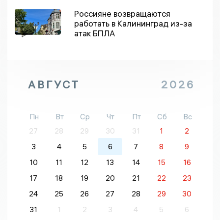
Россияне возвращаются
работать в Калининград из-за
атак БПЛА
АВГУСТ
2026
Пн
Вт
Ср
Чт
Пт
Сб
Вс
27
28
29
30
31
1
2
3
4
5
6
7
8
9
10
11
12
13
14
15
16
17
18
19
20
21
22
23
24
25
26
27
28
29
30
31
1
2
3
4
5
6