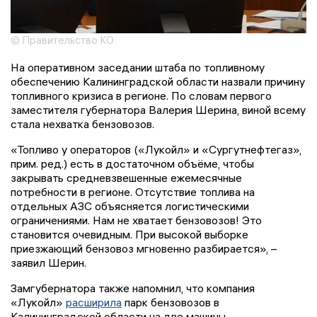
© Правительство КО
На оперативном заседании штаба по топливному
обеспечению Калининградской области назвали причину
топливного кризиса в регионе. По словам первого
заместителя губернатора Валерия Шерина, виной всему
стала нехватка бензовозов.
«Топливо у операторов («Лукойл» и «Сургутнефтегаз»,
прим. ред.) есть в достаточном объёме, чтобы
закрывать средневзвешенные ежемесячные
потребности в регионе. Отсутствие топлива на
отдельных АЗС объясняется логистическими
ограничениями. Нам не хватает бензовозов! Это
становится очевидным. При высокой выборке
приезжающий бензовоз мгновенно разбирается», –
заявил Шерин.
Замгубернатора также напомнил, что компания
«Лукойл»
расширила
парк бензовозов в
Калининградской области на две машины.