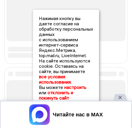
Нажимая кнопку вы
даете согласие на
обработку персональных
данных
с использованием
интернет-сервиса
Яндекс.Метрика,
top.mail.ru, LiveInternet.
На сайте используются
cookie. Оставаясь на
сайте, вы принимаете
все условия
использования.
Вы можете
настроить
или
отклонить и
покинуть сайт
Принять