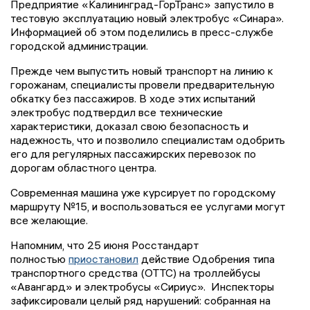
Предприятие «Калининград-ГорТранс» запустило в
тестовую эксплуатацию новый электробус «Синара».
Информацией об этом поделились в пресс-службе
городской администрации.
Прежде чем выпустить новый транспорт на линию к
горожанам, специалисты провели предварительную
обкатку без пассажиров. В ходе этих испытаний
электробус подтвердил все технические
характеристики, доказал свою безопасность и
надежность, что и позволило специалистам одобрить
его для регулярных пассажирских перевозок по
дорогам областного центра.
Современная машина уже курсирует по городскому
маршруту №15, и воспользоваться ее услугами могут
все желающие.
Напомним, что 25 июня Росстандарт
полностью
приостановил
действие Одобрения типа
транспортного средства (ОТТС) на троллейбусы
«Авангард» и электробусы «Сириус». Инспекторы
зафиксировали целый ряд нарушений: собранная на