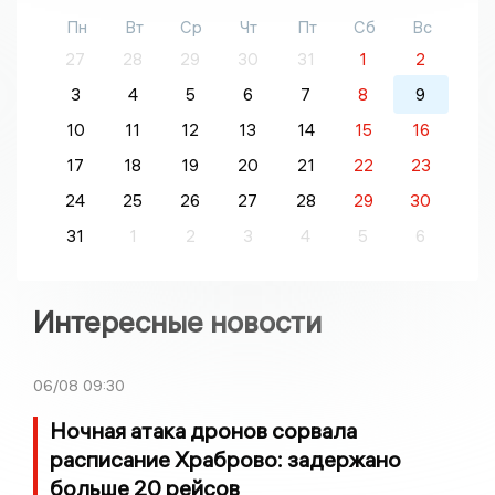
Пн
Вт
Ср
Чт
Пт
Сб
Вс
27
28
29
30
31
1
2
3
4
5
6
7
8
9
10
11
12
13
14
15
16
17
18
19
20
21
22
23
24
25
26
27
28
29
30
31
1
2
3
4
5
6
Интересные новости
06/08
09:30
Ночная атака дронов сорвала
расписание Храброво: задержано
больше 20 рейсов