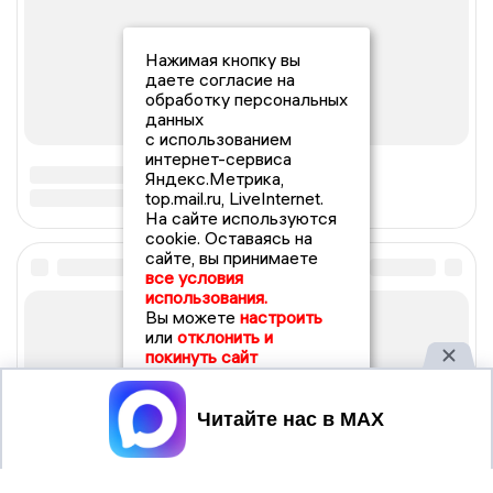
Нажимая кнопку вы
даете согласие на
обработку персональных
данных
с использованием
интернет-сервиса
Яндекс.Метрика,
top.mail.ru, LiveInternet.
На сайте используются
cookie. Оставаясь на
сайте, вы принимаете
все условия
использования.
Вы можете
настроить
или
отклонить и
покинуть сайт
Принять