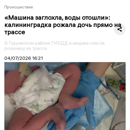
Происшествия
«Машина заглохла, воды отошли»:
калининградка рожала дочь прямо на
трассе
В Гурьевском районе ГИБДД и медики спасли
роженицу на трассе
04/07/2026
16:21