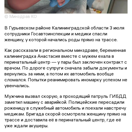
© Минздрав КО
В Гурьевском районе Калининградской области 3 июля
сотрудники Госавтоинспекции и медики спасли
женщину, у которой начались роды прямо на трассе.
Как рассказали в региональном минздраве, беременная
калининградка Анастасия вместе с мужем ехала в
перинатальный центр — у пары был заключен контракт с
врачом. По дороге супруги сначала забыли документы и
вернулись за ними, а потом их автомобиль вообще
сломался. Попытки реанимировать иномарку успехом не
увенчались.
Мужчина вызвал скорую, а проходящий патруль ГИБДД
заметил машину с аварийкой. Полицейские пересадили
роженицу в служебный автомобиль и поехали навстречу
медикам. Бригада скорой осмотрела женщину прямо на
трассе и доставила её в перинатальный центр, где её
уже ждали акушеры.