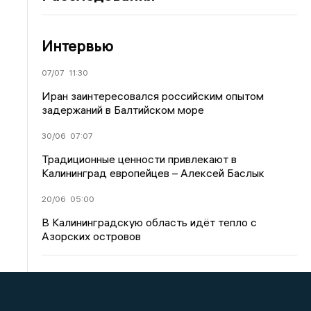
Интервью
07/07
11:30
Иран заинтересовался российским опытом
задержаний в Балтийском море
30/06
07:07
Традиционные ценности привлекают в
Калининград европейцев – Алексей Баслык
20/06
05:00
В Калининградскую область идёт тепло с
Азорских островов