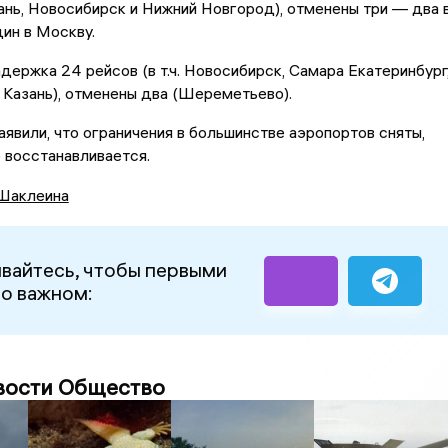
ань, Новосибирск и Нижний Новгород), отменены три — два 
ин в Москву.
держка 24 рейсов (в т.ч. Новосибирск, Самара Екатеринбург
 Казань), отменены два (Шереметьево).
аявили, что ограничения в большинстве аэропортов сняты,
 восстанавливается.
Шаклеина
вайтесь, чтобы первыми
 о важном:
вости Общество