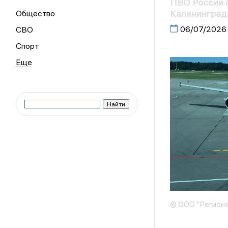
ПВО России о
Калининград
Общество
06/07/2026
СВО
Спорт
© ООО "Региона