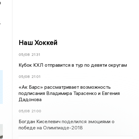
в
,
Наш Хоккей
05/08
21:31
Кубок КХЛ отправится в тур по девяти округам
05/08
21:01
«Ак Барс» рассматривает возможность
подписания Владимира Тарасенко и Евгения
Дадонова
05/08
21:00
Богдан Киселевич поделился эмоциями о
победе на Олимпиаде-2018