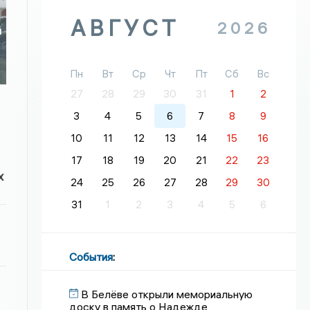
АВГУСТ
2026
й
Пн
Вт
Ср
Чт
Пт
Сб
Вс
27
28
29
30
31
1
2
3
4
5
6
7
8
9
10
11
12
13
14
15
16
17
18
19
20
21
22
23
х
24
25
26
27
28
29
30
31
1
2
3
4
5
6
События
:
В Белёве открыли мемориальную
доску в память о Надежде