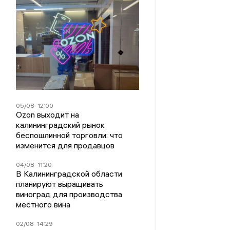
05/08
12:00
Ozon выходит на
калининградский рынок
беспошлинной торговли: что
изменится для продавцов
04/08
11:20
В Калининградской области
планируют выращивать
виноград для производства
местного вина
02/08
14:29