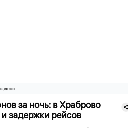
щество
нов за ночь: в Храброво
 и задержки рейсов