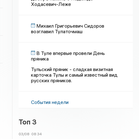
Ходасевич-Леже
Михаил Григорьевич Сидоров
возглавил Тулаточмаш
В Туле впервые провели День
пряника
Тульский пряник - сладкая визитная
карточка Тулы и самый известный вид
русских пряников.
События недели
Топ 3
03/08
08:34