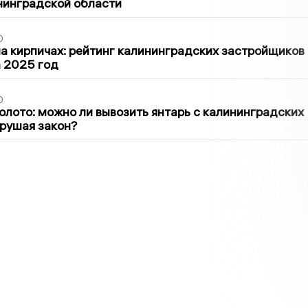
нинградской области
0
 кирпичах: рейтинг калининградских застройщиков
а 2025 год
0
олото: можно ли вывозить янтарь с калининградских
арушая закон?