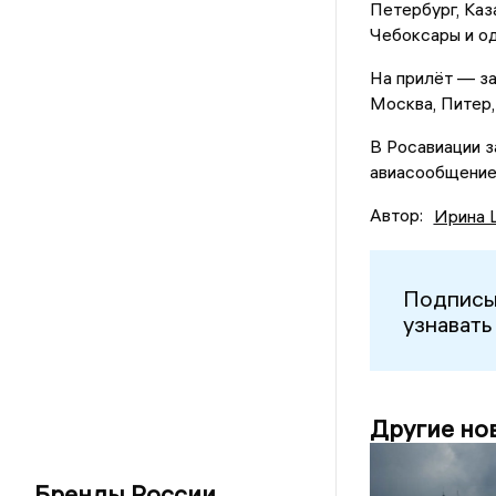
Петербург, Каз
Чебоксары и од
На прилёт — за
Москва, Питер,
В Росавиации з
авиасообщение
Автор:
Ирина 
Подписы
узнавать
Другие но
Бренды России