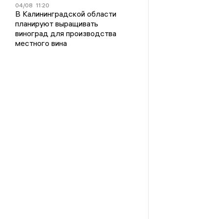
04/08
11:20
В Калининградской области
планируют выращивать
виноград для производства
местного вина