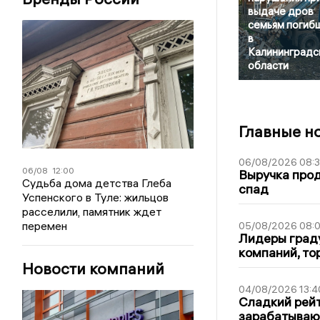
выдаче дров
семьям погиб
в
Калининградс
области
Главные н
06/08/2026 08:
06/08
12:00
Выручка про
Судьба дома детства Глеба
спад
Успенского в Туле: жильцов
расселили, памятник ждет
перемен
05/08/2026 08:
Лидеры граду
компаний, т
Новости компаний
04/08/2026 13:4
Сладкий рейт
зарабатываю