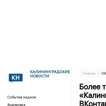
КАЛИНИНГРАДСКИЕ
>
Главная
Об
НОВОСТИ
Более т
«Калин
События недели
ВКонта
Аналитика