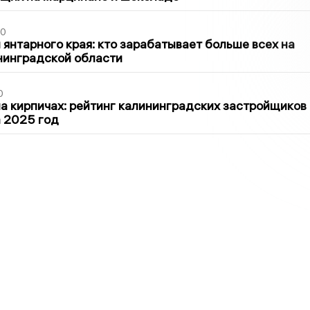
00
 янтарного края: кто зарабатывает больше всех на
нинградской области
0
 кирпичах: рейтинг калининградских застройщиков
а 2025 год