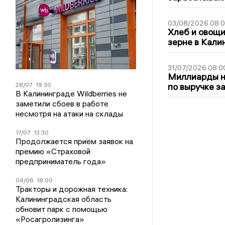
03/08/2026 08:
Хлеб и овощи
зерне в Кали
31/07/2026 08:0
Миллиарды на
28/07
19:30
по выручке з
В Калининграде Wildberries не
заметили сбоев в работе
несмотря на атаки на склады
17/07
13:30
Продолжается приём заявок на
премию «Страховой
предприниматель года»
04/06
18:00
Тракторы и дорожная техника:
Калининградская область
обновит парк с помощью
«Росагролизинга»