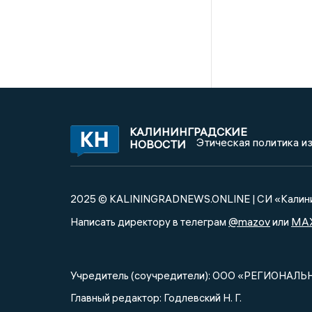
КАЛИНИНГРАДСКИЕ
Этическая политика и
НОВОСТИ
2025 © KALININGRADNEWS.ONLINE | СИ «Калини
@mazov
MA
Написать директору в телеграм
или
Учредитель (соучредители): ООО «РЕГИОНАЛЬ
Главный редактор: Годлевский Н. Г.