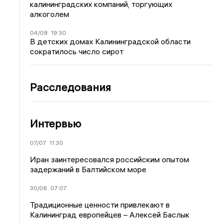
калининградских компаний, торгующих
алкоголем
04/08
19:30
В детских домах Калининградской области
сократилось число сирот
Расследования
Интервью
07/07
11:30
Иран заинтересовался российским опытом
задержаний в Балтийском море
30/06
07:07
Традиционные ценности привлекают в
Калининград европейцев – Алексей Баслык