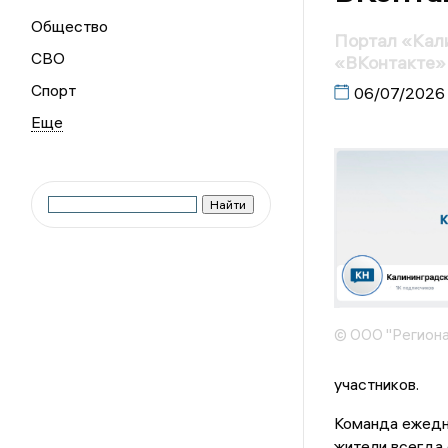
Общество
Портал «Кали
СВО
«ВКонтакте»
Спорт
06/07/2026
© ООО "Региона
участников.
Команда ежедн
жители всегда 