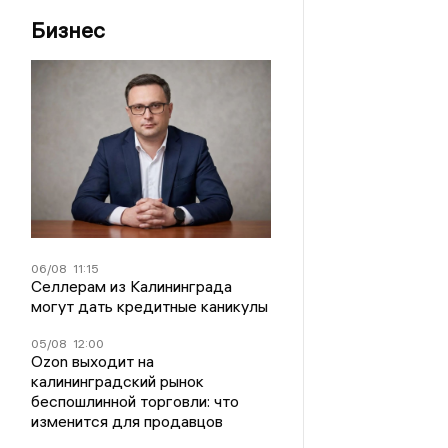
Бизнес
06/08
11:15
Селлерам из Калининграда
могут дать кредитные каникулы
05/08
12:00
Ozon выходит на
калининградский рынок
беспошлинной торговли: что
изменится для продавцов