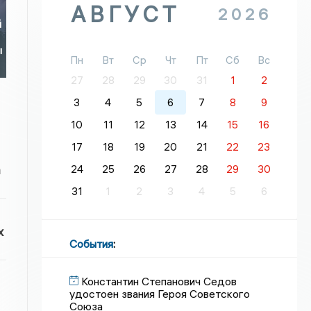
АВГУСТ
2026
й
ы
Пн
Вт
Ср
Чт
Пт
Сб
Вс
27
28
29
30
31
1
2
3
4
5
6
7
8
9
10
11
12
13
14
15
16
17
18
19
20
21
22
23
а
24
25
26
27
28
29
30
31
1
2
3
4
5
6
х
События
:
Константин Степанович Седов
удостоен звания Героя Советского
Союза