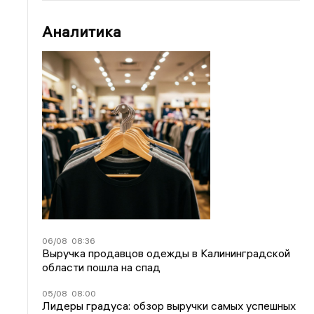
Аналитика
06/08
08:36
Выручка продавцов одежды в Калининградской
области пошла на спад
05/08
08:00
Лидеры градуса: обзор выручки самых успешных