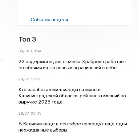
События недели
Топ 3
03/08
08:34
22 задержки и две отмены: Храброво работает
со сбоями из-за ночных ограничений в небе
28/07
16:19
Кто заработал миллиарды на мясе в
Калининградской области: рейтинг компаний по
выручке 2025 года
28/07
08:45
В Калининграде в сентябре проведут ещё одни
неожиданные выборы