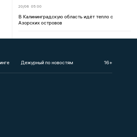
20/06
05:00
В Калининградскую область идёт тепло с
Азорских островов
инге
Дежурный по новостям
16+