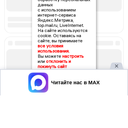
данных
с использованием
интернет-сервиса
Яндекс.Метрика,
top.mail.ru, LiveInternet.
На сайте используются
cookie. Оставаясь на
сайте, вы принимаете
все условия
использования.
Вы можете
настроить
или
отклонить и
покинуть сайт
Принять