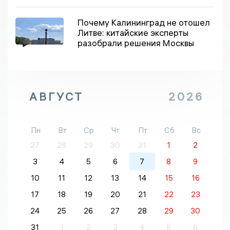
Почему Калининград не отошел
Литве: китайские эксперты
разобрали решения Москвы
АВГУСТ
2026
Пн
Вт
Ср
Чт
Пт
Сб
Вс
27
28
29
30
31
1
2
3
4
5
6
7
8
9
10
11
12
13
14
15
16
17
18
19
20
21
22
23
24
25
26
27
28
29
30
31
1
2
3
4
5
6