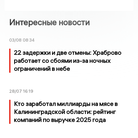
Интересные новости
03/08
08:34
22 задержки и две отмены: Храброво
работает со сбоями из-за ночных
ограничений в небе
28/07
16:19
Кто заработал миллиарды на мясе в
Калининградской области: рейтинг
компаний по выручке 2025 года