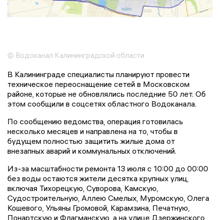
© Водоканал Калининградской области
В Калининграде специалисты планируют провести
техническое переоснащение сетей в Московском
районе, которые не обновлялись последние 50 лет. Об
этом сообщили в соцсетях областного Водоканала.
По сообщению ведомства, операция готовилась
несколько месяцев и направлена на то, чтобы в
будущем полностью защитить жилые дома от
внезапных аварий и коммунальных отключений.
Из-за масштабности ремонта 13 июля с 10:00 до 00:00
без воды остаются жители десятка крупных улиц,
включая Тихорецкую, Суворова, Камскую,
Судостроительную, Аллею Смелых, Муромскую, Олега
Кошевого, Ульяны Громовой, Карамзина, Печатную,
Понартскую и Флагманскую, а на улице Дзержинского