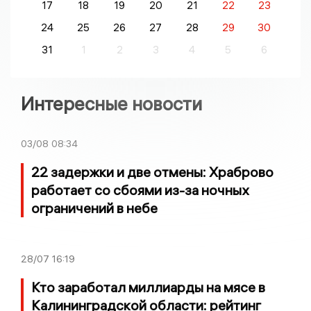
17
18
19
20
21
22
23
24
25
26
27
28
29
30
31
1
2
3
4
5
6
Интересные новости
03/08
08:34
22 задержки и две отмены: Храброво
работает со сбоями из-за ночных
ограничений в небе
28/07
16:19
Кто заработал миллиарды на мясе в
Калининградской области: рейтинг