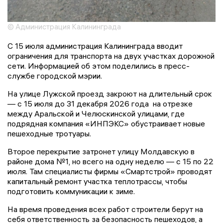
© Администрация Калининграда
С 15 июля администрация Калининграда вводит
ограничения для транспорта на двух участках дорожной
сети. Информацией об этом поделились в пресс-
службе городской мэрии.
На улице Лужской проезд закроют на длительный срок
— с 15 июля до 31 декабря 2026 года на отрезке
между Аральской и Челюскинской улицами, где
подрядная компания «ИНПЭКС» обустраивает новые
пешеходные тротуары.
Второе перекрытие затронет улицу Молдавскую в
районе дома №1, но всего на одну неделю — с 15 по 22
июля. Там специалисты фирмы «Смартстрой» проводят
капитальный ремонт участка теплотрассы, чтобы
подготовить коммуникации к зиме.
На время проведения всех работ строители берут на
себя ответственность за безопасность пешеходов, а