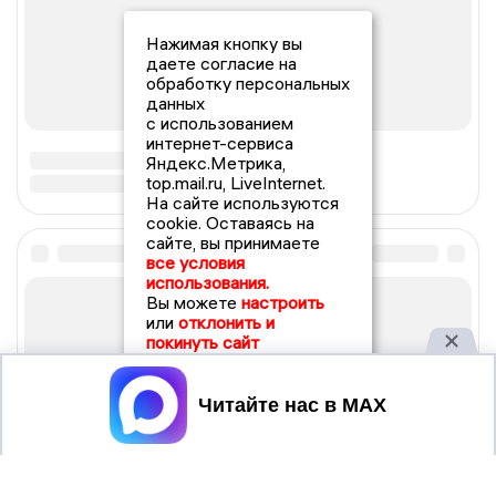
Нажимая кнопку вы
даете согласие на
обработку персональных
данных
с использованием
интернет-сервиса
Яндекс.Метрика,
top.mail.ru, LiveInternet.
На сайте используются
cookie. Оставаясь на
сайте, вы принимаете
все условия
использования.
Вы можете
настроить
или
отклонить и
покинуть сайт
Принять