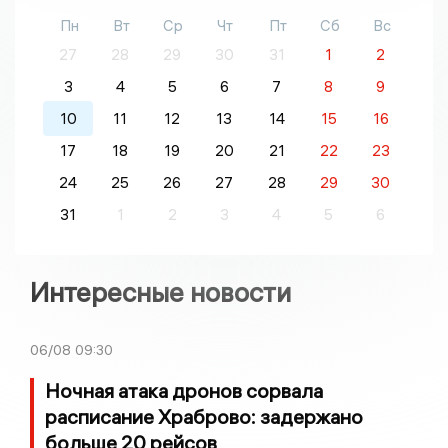
Пн
Вт
Ср
Чт
Пт
Сб
Вс
27
28
29
30
31
1
2
3
4
5
6
7
8
9
10
11
12
13
14
15
16
17
18
19
20
21
22
23
24
25
26
27
28
29
30
31
1
2
3
4
5
6
Интересные новости
06/08
09:30
Ночная атака дронов сорвала
расписание Храброво: задержано
больше 20 рейсов