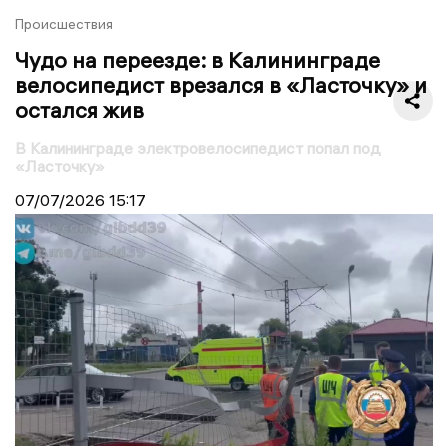
Происшествия
Чудо на переезде: в Калининграде
велосипедист врезался в «Ласточку» и
остался жив
В Калининграде электровелосипедист попал под
«Ласточку»
07/07/2026
15:17