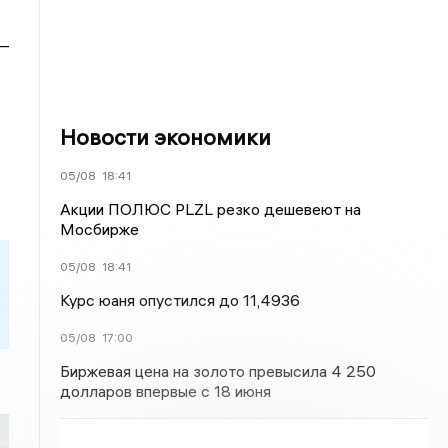
 —
Новости экономики
05/08
18:41
Акции ПОЛЮС PLZL резко дешевеют на
Мосбирже
05/08
18:41
Курс юаня опустился до 11,4936
05/08
17:00
Биржевая цена на золото превысила 4 250
долларов впервые с 18 июня