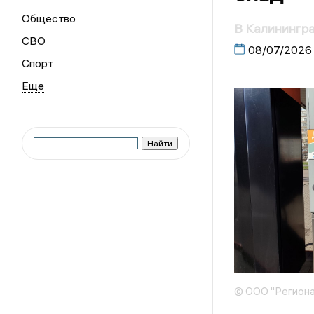
Общество
В Калинингр
СВО
08/07/2026
Спорт
© ООО "Региона