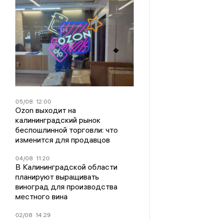
05/08
12:00
Ozon выходит на
калининградский рынок
беспошлинной торговли: что
изменится для продавцов
04/08
11:20
В Калининградской области
планируют выращивать
виноград для производства
местного вина
02/08
14:29