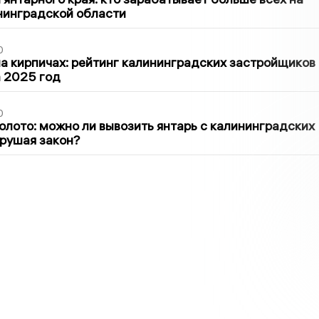
нинградской области
0
 кирпичах: рейтинг калининградских застройщиков
а 2025 год
0
олото: можно ли вывозить янтарь с калининградских
арушая закон?