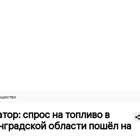
щество
тор: спрос на топливо в
нградской области пошёл на