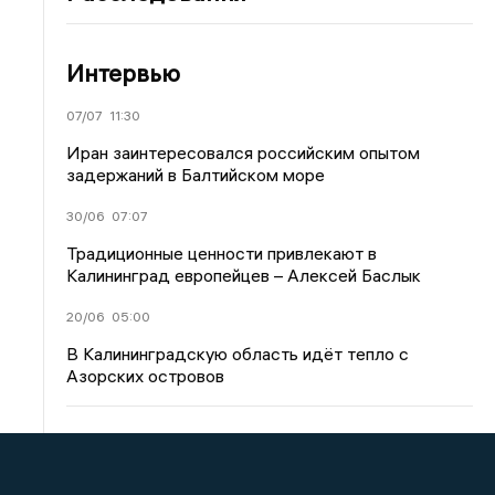
Интервью
07/07
11:30
Иран заинтересовался российским опытом
задержаний в Балтийском море
30/06
07:07
Традиционные ценности привлекают в
Калининград европейцев – Алексей Баслык
20/06
05:00
В Калининградскую область идёт тепло с
Азорских островов