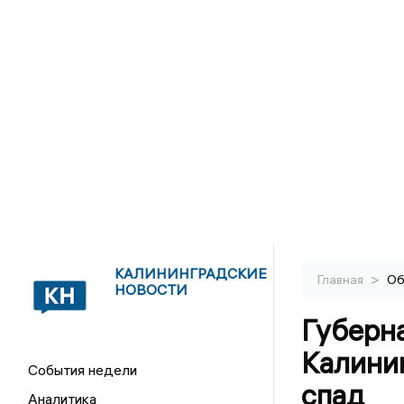
КАЛИНИНГРАДСКИЕ
>
Главная
Об
НОВОСТИ
Губерна
Калини
События недели
спад
Аналитика