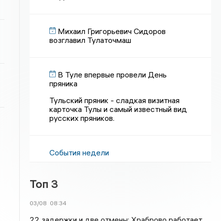
Михаил Григорьевич Сидоров
возглавил Тулаточмаш
В Туле впервые провели День
пряника
Тульский пряник - сладкая визитная
карточка Тулы и самый известный вид
русских пряников.
События недели
Топ 3
03/08
08:34
22 задержки и две отмены: Храброво работает