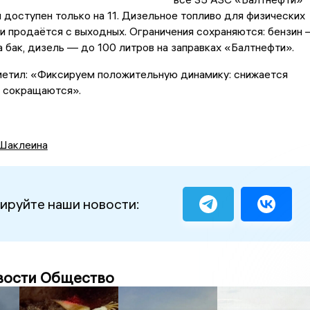
 доступен только на 11. Дизельное топливо для физических
ти продаётся с выходных. Ограничения сохраняются: бензин
а бак, дизель — до 100 литров на заправках «Балтнефти».
метил: «Фиксируем положительную динамику: снижается
и сокращаются».
Шаклеина
ируйте наши новости:
вости Общество