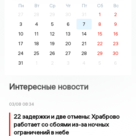
Пн
Вт
Ср
Чт
Пт
Сб
Вс
27
28
29
30
31
1
2
3
4
5
6
7
8
9
10
11
12
13
14
15
16
17
18
19
20
21
22
23
24
25
26
27
28
29
30
31
1
2
3
4
5
6
Интересные новости
03/08
08:34
22 задержки и две отмены: Храброво
работает со сбоями из-за ночных
ограничений в небе