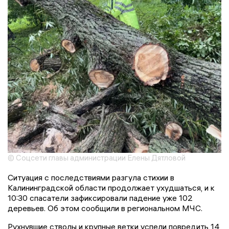
© Соцсети главы администрации Елены Дятловой
Ситуация с последствиями разгула стихии в
Калининградской области продолжает ухудшаться, и к
10:30 спасатели зафиксировали падение уже 102
деревьев. Об этом сообщили в региональном МЧС.
Рухнувшие стволы и крупные ветки успели повредить 14